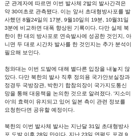
군 관계자에 따르면 이번 발사체 2발의 발사간격은
약 30여초로 관측됐다. 이는 앞서 초대형방사포를 발
사했던 8월24일의 17분, 9월10일의 19분, 10월31일
3분에 비교하면 대폭 향상된 기록이다. 다만 실제 북
한이 한 대의 방사포로 연속발사에 성공한 것인지, 아
니면 두 대로 시간차 발사를 한 것인지는 추가 분석이
필요해 보인다.
청와대는 이번 도발에 대해 별다른 입장을 내놓지 않
았다. 다만 북한의 발사 직후 정의용 국가안보실장과
정경두 국방장관, 박한기 합참의장이 국가지도통신
망을 통해 대응책을 논의한 것으로 알려졌다. '지소미
아'의 효력이 유지되고 있어 일본 측이 관련 정보를
요청한다면 공유할 예정이다.
북한의 이번 발사체 발사는 지난달 31일 초대형방사
포 도발 이후 28일 만이다. 지난 23일 연평도 포격 9