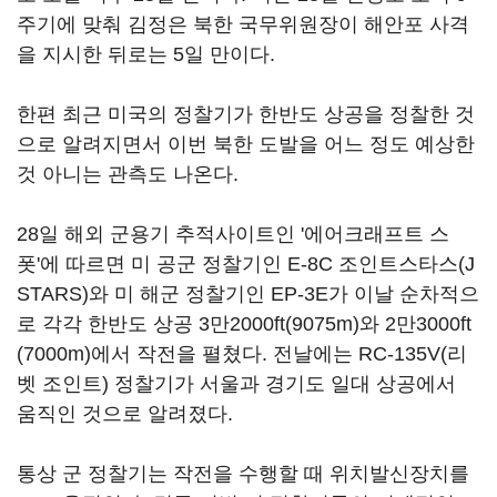
주기에 맞춰 김정은 북한 국무위원장이 해안포 사격
을 지시한 뒤로는 5일 만이다.
한편 최근 미국의 정찰기가 한반도 상공을 정찰한 것
으로 알려지면서 이번 북한 도발을 어느 정도 예상한
것 아니는 관측도 나온다.
28일 해외 군용기 추적사이트인 '에어크래프트 스
폿'에 따르면 미 공군 정찰기인 E-8C 조인트스타스(J
STARS)와 미 해군 정찰기인 EP-3E가 이날 순차적으
로 각각 한반도 상공 3만2000ft(9075m)와 2만3000ft
(7000m)에서 작전을 펼쳤다. 전날에는 RC-135V(리
벳 조인트) 정찰기가 서울과 경기도 일대 상공에서
움직인 것으로 알려졌다.
통상 군 정찰기는 작전을 수행할 때 위치발신장치를