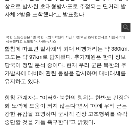
상으로 발사한 초대형방사포로 추정되는 단거리 발
사체 2발을 포착했다"고 발표했다.
북한 노동신문은 1일 북한 국방과학원이 지난 10월31일 초대형방사포 시험사격에
성공했다고 보도했다. 사진/뉴시스
합참에 따르면 발사체의 최대 비행거리는 약 380km,
고도는 약 97km로 탐지됐다. 추가제원은 한미 정보
당국이 정밀 분석 중이다. 현재 우리 군은 북한의 추
가발사에 대비해 관련 동향을 감시하며 대비태세를
유지하고 있다.
함참 관계자는 "이러한 북한의 행위는 한반도 긴장완
화 노력에 도움이 되지 않는다"면서 "이에 우리 군은
강한 유감을 표명하며 군사적 긴장 고조행위를 즉각
중단할 것을 거듭 촉구한다"고 밝혔다.