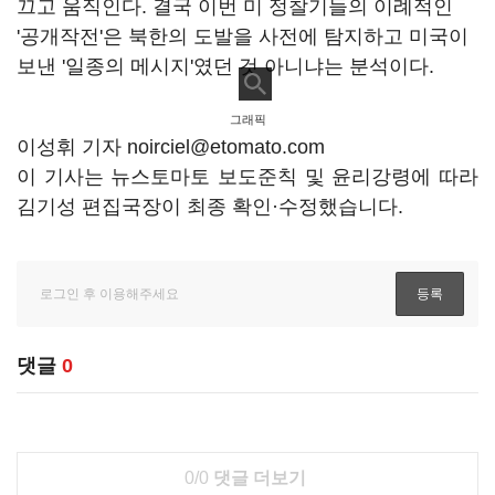
끄고 움직인다. 결국 이번 미 정찰기들의 이례적인
'공개작전'은 북한의 도발을 사전에 탐지하고 미국이
보낸 '일종의 메시지'였던 것 아니냐는 분석이다.
그래픽
이성휘 기자 noirciel@etomato.com
이 기사는 뉴스토마토 보도준칙 및 윤리강령에 따라
김기성 편집국장이 최종 확인·수정했습니다.
댓글
0
0/0
댓글 더보기