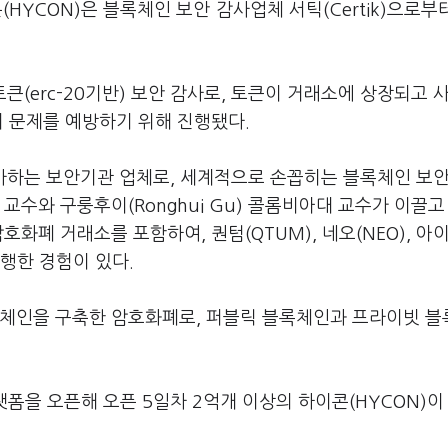
HYCON)은 블록체인 보안 감사업체 서틱(Certik)으로부
 토큰(erc-20기반) 보안 감사로, 토큰이 거래소에 상장되고 
의 문제를 예방하기 위해 진행됐다.
 검사하는 보안기관 업체로, 세계적으로 손꼽히는 블록체인 보
대 교수와 구룽후이(Ronghui Gu) 콜롬비아대 교수가 이끌고
화폐 거래소를 포함하여, 퀀텀(QTUM), 네오(NEO), 아이
진행한 경험이 있다.
블록체인을 구축한 암호화폐로, 퍼블릭 블록체인과 프라이빗 
' 플랫폼을 오픈해 오픈 5일차 2억개 이상의 하이콘(HYCON)이