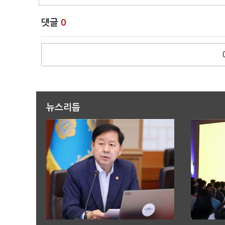
댓글
0
뉴스리듬