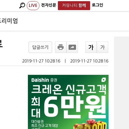
전자신문
로그인
LIVE
커뮤니티
함께
프리미엄
료
답글쓰기
2019-11-27 10:28:16
ㅣ
2019-11-27 10:28:16