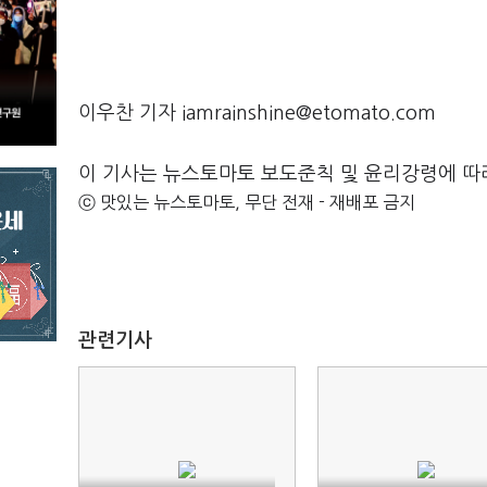
이우찬 기자 iamrainshine@etomato.com
이 기사는 뉴스토마토 보도준칙 및 윤리강령에 따
ⓒ 맛있는 뉴스토마토, 무단 전재 - 재배포 금지
관련기사