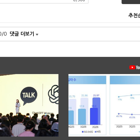
추천
0/0
댓글 더보기