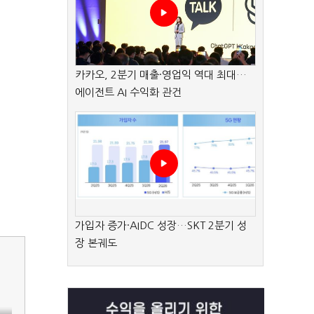
카카오, 2분기 매출·영업익 역대 최대…
에이전트 AI 수익화 관건
가입자 증가·AIDC 성장…SKT 2분기 성
장 본궤도