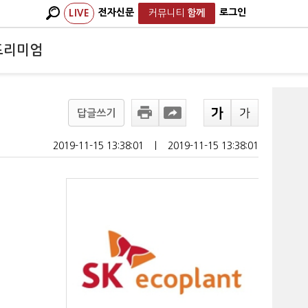
전자신문
로그인
LIVE
커뮤니티
함께
프리미엄
답글쓰기
2019-11-15 13:38:01
ㅣ
2019-11-15 13:38:01