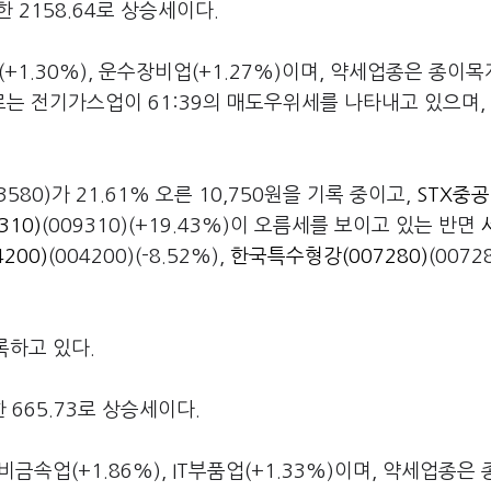
한 2158.64로 상승세이다.
+1.30%), 운수장비업(+1.27%)이며, 약세업종은 종이목
면으로는 전기가스업이 61:39의 매도우위세를 나타내고 있으며,
03580)가 21.61% 오른 10,750원을 기록 중이고,
STX중공
10)
(009310)(+19.43%)이 오름세를 보이고 있는 반면
200)
(004200)(-8.52%),
한국특수형강(007280)
(00728
록하고 있다.
한 665.73로 상승세이다.
금속업(+1.86%), IT부품업(+1.33%)이며, 약세업종은