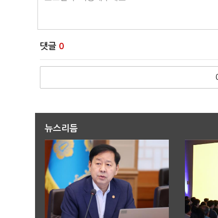
댓글
0
뉴스리듬