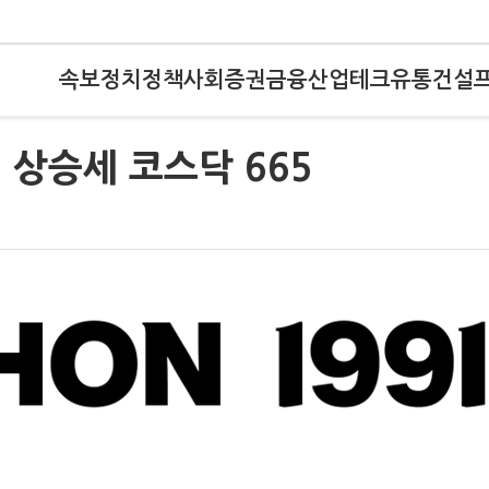
속보
정치
정책
사회
증권
금융
산업
테크
유통
건설
8 상승세 코스닥 665