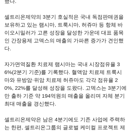
했다.
셀트리온제약의 3분기 호실적은 국내 독점판매권을
보유하고 있는 램시마, 트룩시마, 허쥬마 등 항체 바
이오시밀러가 고른 성장을 달성한 가운데 대표 품목
인 간장용제 고덱스의 매출의 가파른 증가가 견인했
다.
자가면역질환 치료제 램시마는 국내 시장점유율 3
6%(2분기 기준)를 기록했다. 혈액암 치료제 트룩시
마와 유방암·위암 치료제 허쥬마도 각각 점유율 2
0%, 22%를 달성해 성장을 도왔다. 고덱스는 3분기에
만 출하 기준 약 194억원의 매출을 올리며 자체 분기
최대 매출을 경신했다.
셀트리온제약은 남은 4분기에도 기존 사업에 주력하
는 한편, 셀트리온그룹의 글로벌 케미컬 프로젝트 제