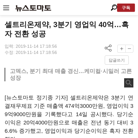
구독
셀트리온제약, 3분기 영업익 40억…흑
자 전환 성공
입력: 2019-11-14 17:18:56
수정: 2019-11-14 17:18:56
답글쓰기
고덱스, 분기 최대 매출 경신…케미컬·시밀러 고른
성장
[뉴스토마토 정기종 기자] 셀트리온제약은 3분기 연
결재무제표 기준 매출액 474억3000만원, 영업이익 3
9억9000만원을 기록했다고 14일 공시했다. 당기순
이익은 20억4000만원으로 매출은 전년 동기 대비 3
6.6% 증가했고, 영업이익과 당기순이익은 흑자 전환