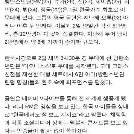
방탄소년단(RM(25), 슈가(26), 진(27), 제이홉(25), 지
민(24), 뷔(24), 정국(22))은 1일 한국가수 최초로 이
무대에 섰다. 그룹의 영국 공연은 지난해 오투(02) 아
레나 이후 두 번째다. 이날과 2일 양일간 각각 6만명
씩, 총 12만명이 이 곳에 집결한다. 지난해 투어 당시
2만명에서 약 6배 가까이 증가한 규모다.
한국시간으로 2일 새벽 3시30분 경 무대에 선 방탄소
년단은 '디오니소스'로 무대를 시작했다. 고대 그리스
신전을 재현한 대형 세트에서 6만 아미(방탄소년단
팬덤 명칭)들의 환호 속에 퍼포먼스를 펼쳤다.
공연은 네이버 V라이브를 통해 전 세계에 생중계 됐
다. 리더 RM은 영상을 보고 있는 한국 아미들을 상대
로 “한국에서도 잘 보고 계시죠”라고 말했다. 채팅창
과 각종 소셜미디어 상에는 웸블리 콘서트를 보고 있
다는 인증글이 쉴 새 없이 쏟아졌다.