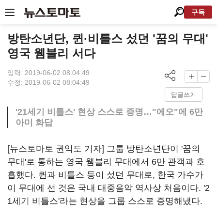
구독
방탄소년단, 퀸·비틀스 섰던 '꿈의 무대'
영국 웸블리 서다
입력: 2019-06-02 08:04:49
수정: 2019-06-02 08:04:49
답글쓰기
'21세기 비틀스' 현상 스스로 증명…"에오"에 6만
아미 화답
[뉴스토마토 권익도 기자] 그룹 방탄소년단이 '꿈의
무대'로 통하는 영국 웸블리 무대에서 6만 관객과 호
흡했다. 퀸과 비틀스 등이 섰던 무대로, 한국 가수가
이 무대에 선 것은 국내 대중음악 역사상 처음이다. '2
1세기 비틀스'라는 현상을 그룹 스스로 증명해냈다.