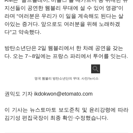
RM은 “콜드플레이, 비틀스 폴 매카트니 등 위대한 뮤
지션들이 공연한 웸블리 무대에 설 수 있어 영광”이
라며 “여러분은 우리가 이 일을 계속해도 된다는 살
아있는 증거다. 앞으로도 여러분을 위해 노래하겠
다"고 약속했다.
방탄소년단은 2일 웸블리에서 한 차례 공연을 갖는
다. 오는 7∼8일에는 프랑스 파리에서 투어를 잇는다.
영국 웸블리 방탄소년단의 무대. 사진/뉴시스
권익도 기자 ikdokwon@etomato.com
이 기사는 뉴스토마토 보도준칙 및 윤리강령에 따라
김기성 편집국장이 최종 확인·수정했습니다.