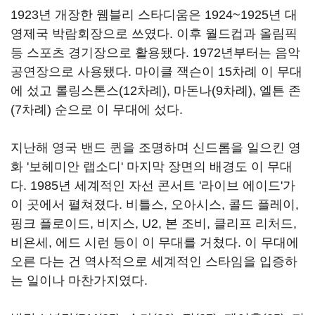
1923년 개장한 웸블리 스타디움은 1924~1925년 대
영제국 박람회장으로 쓰였다. 이후 월드컵과 올림픽
등 스포츠 경기장으로 활용됐다. 1972년부터는 음악
공연장으로 사용됐다. 마이클 잭슨이 15차례 이 무대
에 섰고 롤링스톤스(12차례), 마돈나(9차례), 엘튼 존
(7차례) 순으로 이 무대에 섰다.
지난해 영국 밴드 퀸을 조명하며 신드롬을 일으킨 영
화 '보헤미안 랩소디' 마지막 장면의 배경도 이 무대
다. 1985년 세계적인 자선 콘서트 '라이브 에이드'가
이 곳에서 펼쳐졌다. 비틀스, 오아시스, 콜드 플레이,
핑크 플로이드, 비지스, U2, 본 조비, 클리프 리처드,
비욘세, 에드 시런 등이 이 무대를 거쳤다. 이 무대에
오른 다는 건 역사적으로 세계적인 스타임을 입증하
는 일이나 마찬가지였다.