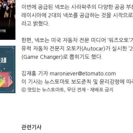
이번에 공급된 넥쏘는 사라왁주의 다양한 공공 부문
레이시아에 2대의 넥쏘를 공급하는 것을 시작으로
라고 밝혔다.
한편, 넥쏘는 미국 자동차 전문 미디어 ‘워즈오토’가
유력 자동차 전문지 오토카(Autocar)가 실시한
(Game Changer)로 뽑히기도 했다.
김재홍 기자 maroniever@etomato.com
이 기사는 뉴스토마토 보도준칙 및 윤리강령에 따
ⓒ 맛있는 뉴스토마토, 무단 전재 - 재배포 금지
관련기사