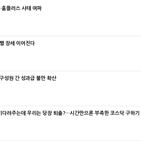
소…홈플러스 사태 여파
별 장세 이어진다
구성원 간 성과급 불만 확산
 기다려주는데 우리는 당장 퇴출?…시간만으론 부족한 코스닥 구하기