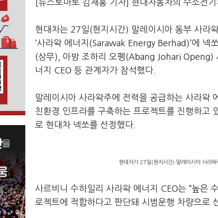
[뉴스토마토 김재홍 기자] 현대자동차의 수소전기차
현대차는 27일(현지시간) 말레이시아 동부 사라
‘사라왁 에너지(Sarawak Energy Berhad
(상무), 아방 조하리 오펭(Abang Johari Openg
너지 CEO 등 관계자가 참석했다.
말레이시아 사라왁주에 전력을 공급하는 사라왁 에
친환경 인프라를 구축하는 프로젝트를 진행하고 있
로 현대차 넥쏘를 선정했다.
현대차가 27일(현지시간) 말레이시아 사라왁주
사르비니 수하일리 사라왁 에너지 CEO는 “높은 
로젝트에 적합하다고 판단돼 시범운행 차량으로 선