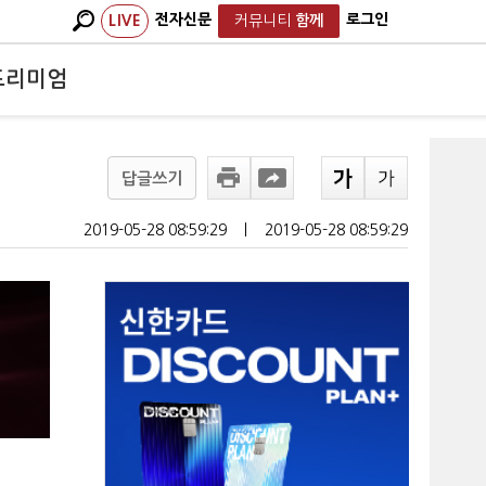
전자신문
로그인
LIVE
커뮤니티
함께
프리미엄
답글쓰기
2019-05-28 08:59:29
ㅣ
2019-05-28 08:59:29