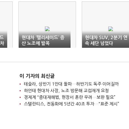
월드
현대차 ‘팰리세이드’ 증
현대차 SUV, 2분기 연
식차
산 노조에 발목
속 세단 넘었다
이 기자의 최신글
테슬라, 상반기 1만대 돌파…하반기도 독주 이어질까
하언태 현대차 사장, 노조 방문해 교섭재개 요청
경제계 “중대재해법, 현장서 혼란 우려…보완 필요”
스텔란티스, 전동화에 5년간 40조 투자…“표준 제시”