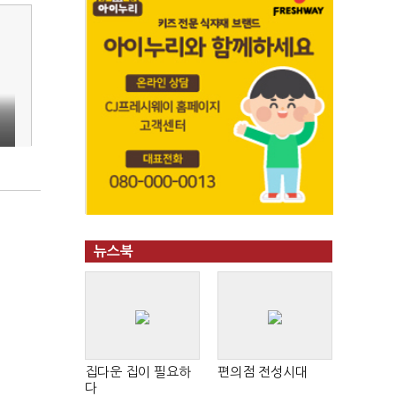
뉴스북
집다운 집이 필요하
편의점 전성시대
다