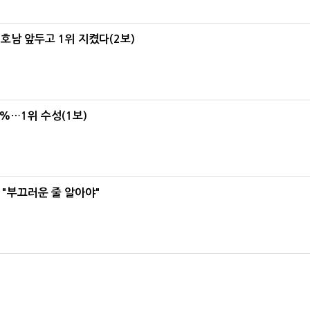
 호남 앞두고 1위 지켰다(2보)
4%…1위 수성(1보)
 "부끄러운 줄 알아야"