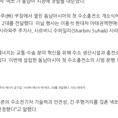
 ‘넥쏘’가 동남아 시장에 첫발을 내딛었다.
왁주(州) 쿠칭에서 열린 동남아시아의 첫 수소충전소 개소식
)’에 넥쏘 2대를 전달했다. 이날 행사는 이용석 현대차 아태권역판
) 사라왁주 주지사, 사르비니 수하일리(Sharbini Suhaili) 사
너지는 교통·수송 분야 혁신을 위해 수소 생산시설과 충전
다. 이번에 설립한 동남아시아 첫 수소충전소의 시범 운행
의 에너지 공기업 '사라왁 에너지'에 넥쏘 2대를 전달했다. 사진/현대차
수준의 수소전기차 기술력과 안전성, 긴 주행거리를 갖춘 넥쏘
정했다”고 말했다.