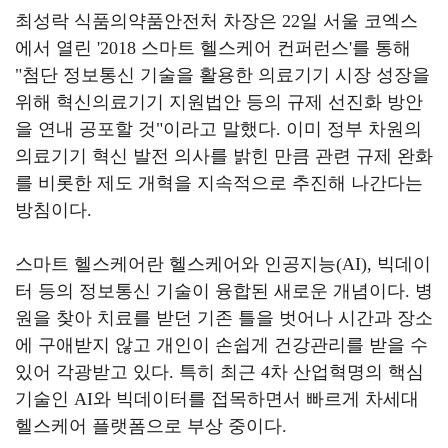
최성락 식품의약품안전처 차장은
22
일 서울 코엑스
에서 열린
'2018
스마트 헬스케어 컨퍼런스
'
를 통해
"
첨단 정보통신 기술을 활용한 의료기기 시장 성장을
위해 혁신의료기기 지원법안 등의 규제 선진화 방안
을 연내 공포할 것
"
이라고 말했다
.
이미 정부 차원의
의료기기 혁신 발전 의사를 밝힌 만큼 관련 규제 완화
를 비롯한 제도 개혁을 지속적으로 추진해 나간다는
방침이다
.
스마트 헬스케어란 헬스케어와 인공지능
(AI),
빅데이
터 등의 정보통신 기술이 융합된 새로운 개념이다
.
병
원을 찾아 치료를 받던 기존 틀을 벗어나 시간과 장소
에 구애받지 않고 개인이 손쉽게 건강관리를 받을 수
있어 각광받고 있다
.
특히 최근
4
차 산업혁명의 핵심
기술인
AI
와 빅데이터를 접목하면서 빠르게 차세대
헬스케어 플랫폼으로 부상 중이다
.