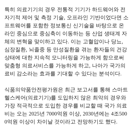
특히 의료기기의 경우 전통적 기기가 하드웨어와 전
자기적 제어 및 측정 기술
,
오프라인 기반이었다면 소
프트웨어를 포함한 정보통신 신기술을 바탕으로 온
라인 중심으로 중심축이 이동하는 등 산업 생태계 자
체의 변혁을 맞이하고 있다
.
이는
고혈압이나 당뇨
,
심장질환
,
뇌졸중 등 만성질환을 겪는 환자들의 건강
상태에 대한 지속적 모니터링을 가능하게 함으로써
맞춤형 의료서비스를 가능하게 하고
,
나아가 국가의
료비 감소라는 효과를 기대할 수 있다는 분석이다
.
식품의약품안전평가원은 최근 보고서를 통해 스마트
헬스케어
(
의료기기
)
를 도입하지 않은 최악의 경우와
가장 적극적으로 도입한 경우를 비교할 때 국가 의료
비는 오는
2025
년
7000
억원 이상
, 2030
년에는
4
조
500
0
억원 이상이 차이날 것이라고 전망하기도 했다
.