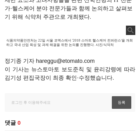
제반 요소와 고려사항들을 관련 산학연병의
IT
전문
가
·
헬스케어 분야 전문가들과 함께 논의하고 살펴보
기 위해 식약처 주관으로 개최됐다
.
식품의약품안전처는 22일 서울 코엑스에서 '2018 스마트 헬스케어 컨퍼런스'을 개최
하고 국내 산업 육성 및 과제 해결을 위한 논의를 진행했다. 사진/식약처
정기종 기자 hareggu@etomato.com
이 기사는 뉴스토마토 보도준칙 및 윤리강령에 따라
김기성 편집국장이 최종 확인·수정했습니다.
댓글
0