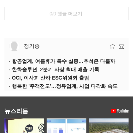
0/0
댓글 더보기
정기종
항공업계, 여름휴가 특수 실종…추석은 다를까
한화솔루션, 2분기 사상 최대 매출 기록
OCI, 이사회 산하 ESG위원회 출범
행복한 '주객전도'…정유업계, 사업 다각화 속도
뉴스리듬