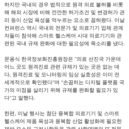
하지만 국내의 경우 법적으로 원격 의료 불허를 비롯
해 해외 시장에 비해 깐깐한 허가조건 및 변경허가 관
리 등이 산업 육성을 억누르는 요소로 꼽혀왔다
.
이날
컨퍼런스 역시 국내외 전문가 및 의료기기 업체 관계
자들이 참석해 스마트 헬스케어 시대 의료기기와 관
련된 국내 규제 완화에 대한 필요성에 목소리를 냈다
.
문용식 한국정보화진흥원장은
"
의료 선진국 가운데
어느 곳도 원격진료 관련 규제가 있는 곳은 없는 데
다
,
원격진료 및 모니터링의 임상 실효성은 이미 전
세계적으로 확인됐다
"
며
"
손꼽히는 디지털 플랫폼 국
가의 이점을 살리기 위해 규제를 완화할 필요가 있
다
"
고 말했다
.
한편
,
이날 행사는 첨단 융복합 의료기기 및 스마트
헬스케어 제품 육성과 융복합 산업 활성화에 필요한