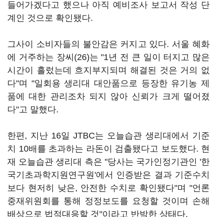
들어가겠다고 했으나 아직 예비조사 보고서 작성 단
계인 것으로 확인됐다.
그사이 소비자들의 불안감은 커지고 있다. 서울 혜화
에 거주하는 장씨(26)는 "1년 전 큰 일이 터지고 많은
시간이 흘렀는데 흐지부지되며 해결된 것은 거의 없
다"며 "일회용 생리대 대안품으로 등장한 유기농 제
품에 대한 관리조차 되지 않아 신뢰가 크게 떨어졌
다"고 말했다.
한편, 지난 16일 JTBC는 오늘습관 생리대에서 기준
치 10배를 초과하는 라돈이 검출됐다고 보도했다. 현
재 오늘습관 생리대 측은 "당사는 국가인정기관인 '한
국기초과학지원연구원'에서 인증받은 결과 기준수치
보다 현저히 낮은, 안전한 수치로 확인됐다"며 "언론
중재위원회를 통해 정정보도를 요청할 것이며 손해
배상으로 법적대응할 것"이라고 반박한 상태다.