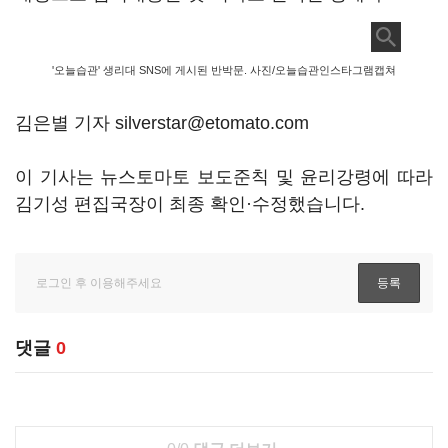
'오늘습관' 생리대 SNS에 게시된 반박문. 사진/오늘습관인스타그램캡쳐
김은별 기자 silverstar@etomato.com
이 기사는 뉴스토마토 보도준칙 및 윤리강령에 따라
김기성 편집국장이 최종 확인·수정했습니다.
댓글
0