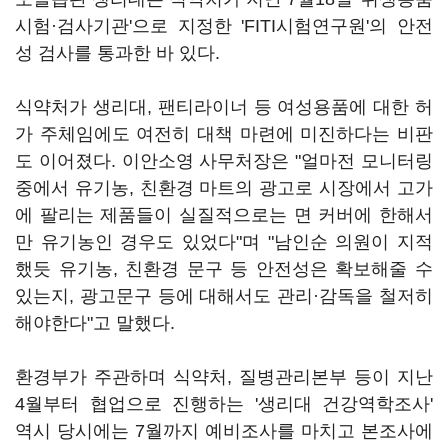
시험·검사기관'으로 지정한 'FITI시험연구원'의 안전
성 검사를 통과한 바 있다.
식약처가 생리대, 팬티라이너 등 여성용품에 대한 허
가 주체임에도 여전히 대책 마련에 미진하다는 비판
도 이어졌다. 이안소영 사무처장은 "얼마전 모니터링
중에서 유기농, 친환경 마트의 광고로 시장에서 고가
에 팔리는 제품들이 실질적으로는 면 커버에 한해서
만 유기농인 경우도 있었다"며 "남인순 의원이 지적
했듯 유기농, 친환경 문구 등 안전성은 확보해줄 수
있는지, 광고문구 등에 대해서도 관리·감독을 철저히
해야한다"고 말했다.
환경부가 주관하며 식약처, 질병관리본부 등이 지난
4월부터 협업으로 진행하는 '생리대 건강역학조사'
역시 당시에는 7월까지 예비조사를 마치고 본조사에