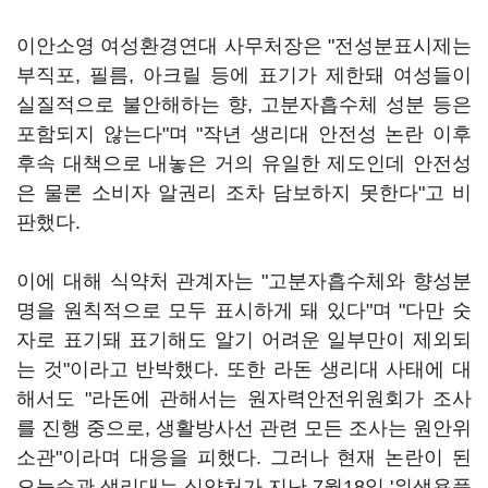
이안소영 여성환경연대 사무처장은 "전성분표시제는
부직포, 필름, 아크릴 등에 표기가 제한돼 여성들이
실질적으로 불안해하는 향, 고분자흡수체 성분 등은
포함되지 않는다"며 "작년 생리대 안전성 논란 이후
후속 대책으로 내놓은 거의 유일한 제도인데 안전성
은 물론 소비자 알권리 조차 담보하지 못한다"고 비
판했다.
이에 대해 식약처 관계자는 "고분자흡수체와 향성분
명을 원칙적으로 모두 표시하게 돼 있다"며 "다만 숫
자로 표기돼 표기해도 알기 어려운 일부만이 제외되
는 것"이라고 반박했다. 또한 라돈 생리대 사태에 대
해서도 "라돈에 관해서는 원자력안전위원회가 조사
를 진행 중으로, 생활방사선 관련 모든 조사는 원안위
소관"이라며 대응을 피했다. 그러나 현재 논란이 된
오늘습관 생리대는 식약처가 지난 7월18일 '위생용품