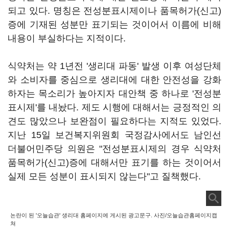
되고 있다. 명칭은 전성분표시제이나 품목허가(신고)
증에 기재된 성분만 표기되는 것이어서 이름에 비해
내용이 부실하다는 지적이다.
식약처는 약 1년전 '생리대 파동' 발생 이후 여성단체
와 소비자를 중심으로 생리대에 대한 안전성을 강화
하자는 목소리가 높아지자 대안책 중 하나로 '전성분
표시제'를 내놨다. 제도 시행에 대해서는 긍정적인 의
견도 많았으나 보완점이 필요하다는 지적도 있었다.
지난 15일 보건복지위원회 국정감사에서도 남인선
더불어민주당 의원은 "전성분표시제의 경우 식약처
품목허가(신고)증에 대해서만 표기를 하는 것이어서
실제 모든 성분이 표시되지 않는다"고 질책했다.
논란이 된 '오늘습관' 생리대 홈페이지에 게시된 광고문구. 사진/오늘습관홈페이지캡
쳐