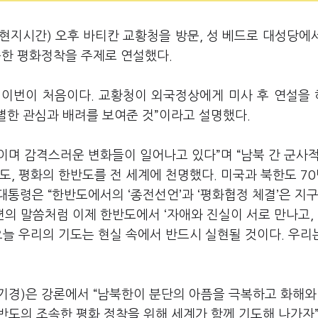
(현지시간) 오후 바티칸 교황청을 방문, 성 베드로 대성당에
속한 평화정착을 주제로 연설했다.
 이번이 처음이다. 교황청이 외국정상에게 미사 후 연설을
각별한 관심과 배려를 보여준 것”이라고 설명했다.
이며 감격스러운 변화들이 일어나고 있다”며 “남북 간 군사
도, 평화의 한반도를 전 세계에 천명했다. 미국과 북한도 7
대통령은 “한반도에서의 ‘종전선언’과 ‘평화협정 체결’은 지
편의 말씀처럼 이제 한반도에서 ‘자애와 진실이 서로 만나고,
“오늘 우리의 기도는 현실 속에서 반드시 실현될 것이다. 우리
기경)은 강론에서 “남북한이 분단의 아픔을 극복하고 화해와
한반도의 조속한 평화 정착을 위해 세계가 함께 기도해 나가자