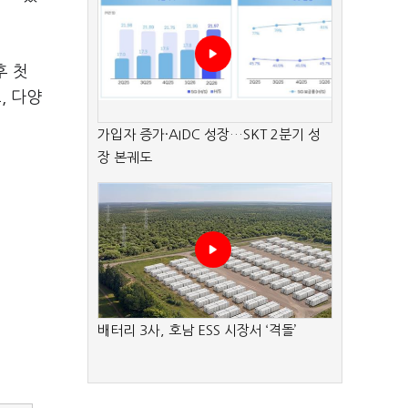
후 첫
, 다양
가입자 증가·AIDC 성장…SKT 2분기 성
장 본궤도
배터리 3사, 호남 ESS 시장서 ‘격돌’