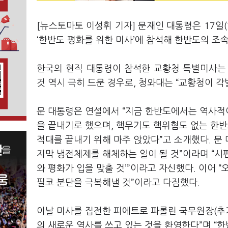
[뉴스토마토 이성휘 기자] 문재인 대통령은 17일
‘한반도 평화를 위한 미사’에 참석해 한반도의 조
한국의 현직 대통령이 참석한 교황청 특별미사는
것 역시 극히 드문 경우로, 청와대는 “교황청이 
문 대통령은 연설에서 “지금 한반도에서는 역사적
을 끝내기로 했으며, 핵무기도 핵위협도 없는 한반
적대를 끝내기 위해 마주 앉았다”고 소개했다. 문 
지막 냉전체제를 해체하는 일이 될 것”이라며 “시
와 평화가 입을 맞출 것’”이라고 자신했다. 이어 
필코 분단을 극복해낼 것”이라고 다짐했다.
이날 미사를 집전한 피에트로 파롤린 국무원장(추
의 새로운 역사를 쓰고 있는 것을 환영한다”며 “