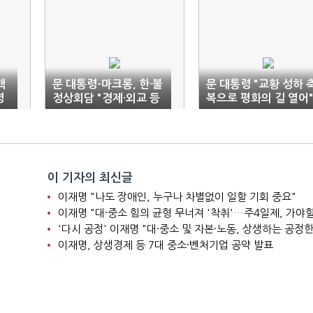
핵
문 대통령-마크롱, 한·불
문 대통령 "교황 성하 
령
정상회담 "경제·외교 등
복으로 평화의 길 열어
전방위 협력 강화"
이 기자의 최신글
이재명 "나도 장애인, 누구나 차별없이 일할 기회 중요"
이재명 "대·중소 힘의 균형 무너져 '착취'…주4일제, 가야할
'다시 공정' 이재명 "대·중소 및 자본·노동, 상생하는 공정한
이재명, 상생경제 등 7대 중소·벤처기업 공약 발표