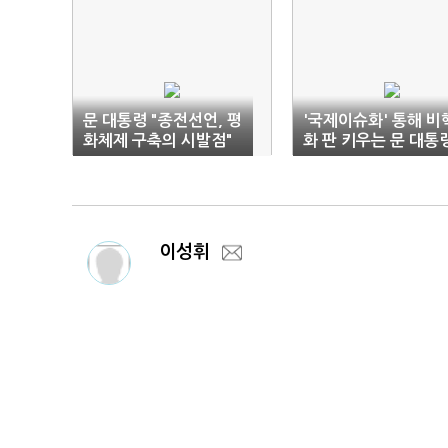
문 대통령 "종전선언, 평
'국제이슈화' 통해 비
화체제 구축의 시발점"
화 판 키우는 문 대통
이성휘