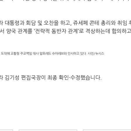
 대통령과 회담 및 오찬을 하고, 쥬세페 콘테 총리와 취임 
서 양국 관계를 ‘전략적 동반자 관계’로 격상하는데 합의하고
에 도착해 교황청 주교역임 대사 알프레드 슈아레브와 인사하고 있다. 사진/뉴시스
라 김기성 편집국장이 최종 확인·수정했습니다.