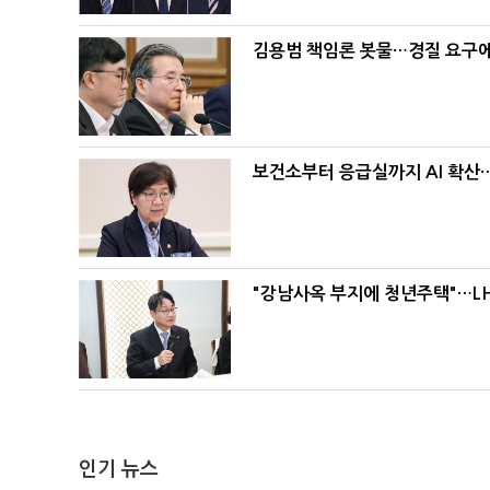
김용범 책임론 봇물…경질 요구에 
보건소부터 응급실까지 AI 확산
"강남사옥 부지에 청년주택"…LH
인기 뉴스