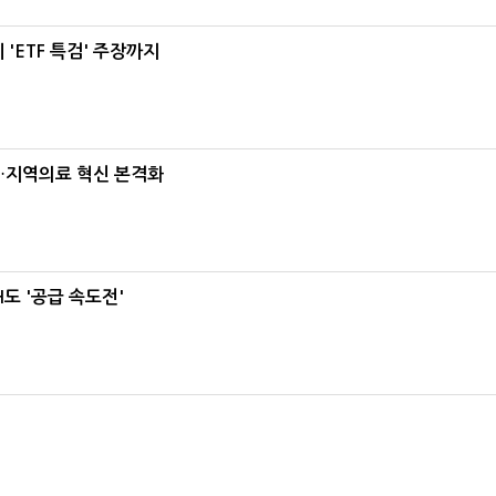
'ETF 특검' 주장까지
…지역의료 혁신 본격화
도 '공급 속도전'