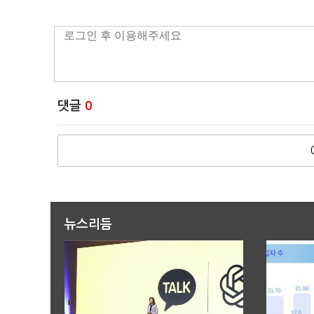
댓글
0
뉴스리듬