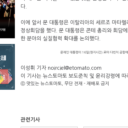
다.
이에 앞서 문 대통령은 이탈리아의 세르조 마타렐라
정상회담을 했다. 문 대통령은 콘테 총리와 회담에
한 분야의 실질협력 확대를 논의했다.
문재인 대통령이 16일(현지시간) 로마 다빈치 공항
이성휘 기자 noirciel@etomato.com
이 기사는 뉴스토마토 보도준칙 및 윤리강령에 따
ⓒ 맛있는 뉴스토마토, 무단 전재 - 재배포 금지
관련기사