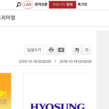
전자신문
로그인
LIVE
커뮤니티
함께
프리미엄
답글쓰기
2018-10-18 03:00:00
ㅣ
2018-10-18 03:00:00