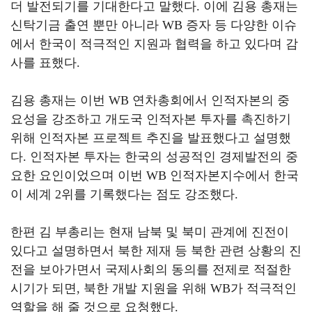
더 발전되기를 기대한다고 말했다
.
이에 김용 총재는
신탁기금 출연 뿐만 아니라
WB
증자 등 다양한 이슈
에서 한국이 적극적인 지원과 협력을 하고 있다며 감
사를 표했다
.
김용 총재는 이번
WB
연차총회에서 인적자본의 중
요성을 강조하고 개도국 인적자본 투자를 촉진하기
위해 인적자본 프로젝트 추진을 발표했다고 설명했
다
.
인적자본 투자는 한국의 성공적인 경제발전의 중
요한 요인이었으며 이번
WB
인적자본지수에서 한국
이 세계
2
위를 기록했다는 점도 강조했다
.
한편 김 부총리는 현재 남북 및 북미 관계에 진전이
있다고 설명하면서 북한 제재 등 북한 관련 상황의 진
전을 보아가면서 국제사회의 동의를 전제로 적절한
시기가 되면
,
북한 개발 지원을 위해
WB
가 적극적인
역할을 해 줄 것으로 요청했다
.