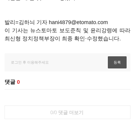
발리=김하늬 기자 hani4879@etomato.com
이 기사는 뉴스토마토 보도준칙 및 윤리강령에 따라
최신형 정치정책부장이 최종 확인·수정했습니다.
댓글
0
0/0
댓글 더보기