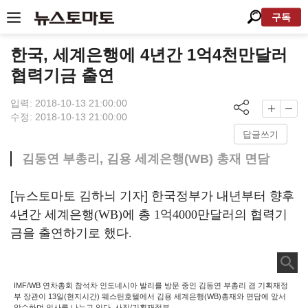
구독
한국, 세계은행에 4년간 1억4천만달러
협력기금 출연
입력: 2018-10-13 21:00:00
수정: 2018-10-13 21:00:00
답글쓰기
김동연 부총리, 김용 세계은행(WB) 총재 면담
[뉴스토마토 김하늬 기자]
한국정부가 내년부터 향후
4
년간 세계은행
(WB)
에 총
1
억
4000
만달러의 협력기
금을 출연하기로 했다
.
IMF/WB 연차총회 참석차 인도네시아 발리를 방문 중인 김동연 부총리 겸 기획재정
부 장관이 13일(현지시간) 웨스틴호텔에서 김용 세계은행(WB)총재와 면담에 앞서
악수하며 인사를 나누고 있다. 사진/기획재정부