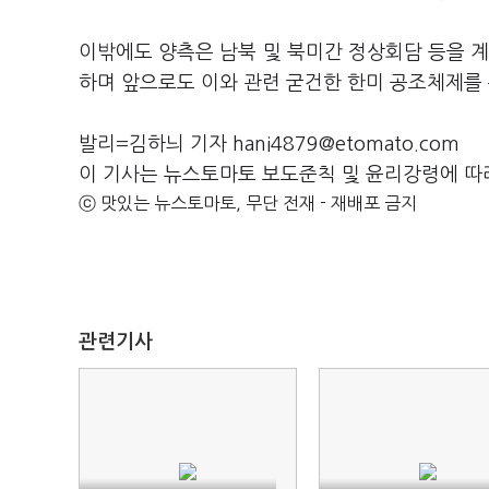
이밖에도 양측은 남북 및 북미간 정상회담 등을 계
하며 앞으로도 이와 관련 굳건한 한미 공조체제를
발리=김하늬 기자 hani4879@etomato.com
이 기사는 뉴스토마토 보도준칙 및 윤리강령에 따
ⓒ 맛있는 뉴스토마토, 무단 전재 - 재배포 금지
관련기사