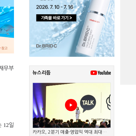
 재무부
뉴스리듬
12
는
일
카카오, 2분기 매출·영업익 역대 최대…