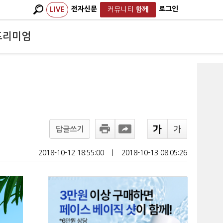
전자신문
로그인
LIVE
커뮤니티
함께
프리미엄
답글쓰기
2018-10-12 18:55:00
ㅣ
2018-10-13 08:05:26