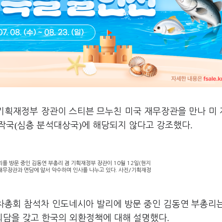
기획재정부 장관이 스티븐 므누친 미국 재무장관을 만나 미
(
)
.
작국
심층 분석대상국
에 해당되지 않다고 강조했다
리를 방문 중인 김동연 부총리 겸 기획재정부 장관이 10월 12일(현지
재무장관과 면담에 앞서 악수하며 인사를 나누고 있다. 사진/기획재정
차총회 참석차 인도네시아 발리에 방문 중인 김동연 부총리
.
회담을 갖고 한국의 외환정책에 대해 설명했다