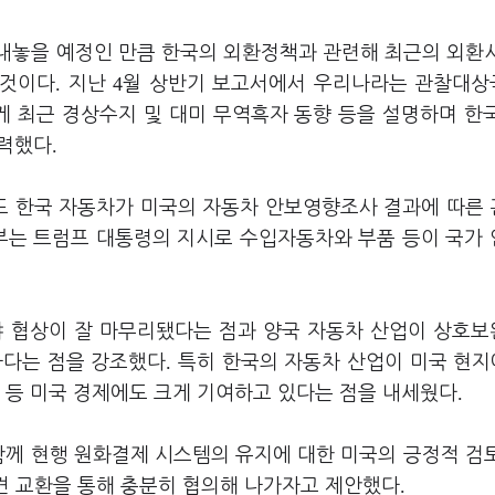
내놓을 예정인 만큼 한국의 외환정책과 관련해 최근의 외환
.
4
 것이다
지난
월 상반기 보고서에서 우리나라는 관찰대
게 최근 경상수지 및 대미 무역흑자 동향 등을 설명하며 한
.
피력했다
도 한국 자동차가 미국의 자동차 안보영향조사 결과에 따른
부는 트럼프 대통령의 지시로 수입자동차와 부품 등이 국가
야 협상이 잘 마무리됐다는 점과 양국 자동차 산업이 상호
.
하다는 점을 강조했다
특히 한국의 자동차 산업이 미국 현
.
 등 미국 경제에도 크게 기여하고 있다는 점을 내세웠다
함께 현행 원화결제 시스템의 유지에 대한 미국의 긍정적 검
.
의견 교환을 통해 충분히 협의해 나가자고 제안했다