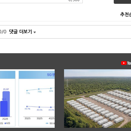
추천
0/0
댓글 더보기