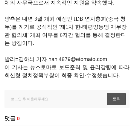
체의 사무국으로서 지속적인 지원을 약속했다
.
양측은 내년
3
월 개최 예정인
IDB
연차총회
(
중국 청
두
)
를 계기로 공식적인
'
제
1
차 한
-
태평양동맹 재무장
관 협의체
'
개최 여부를
6
자간 협의를 통해 결정한다
는 방침이다
.
발리=김하늬 기자 hani4879@etomato.com
이 기사는 뉴스토마토 보도준칙 및 윤리강령에 따라
최신형 정치정책부장이 최종 확인·수정했습니다.
댓글
0