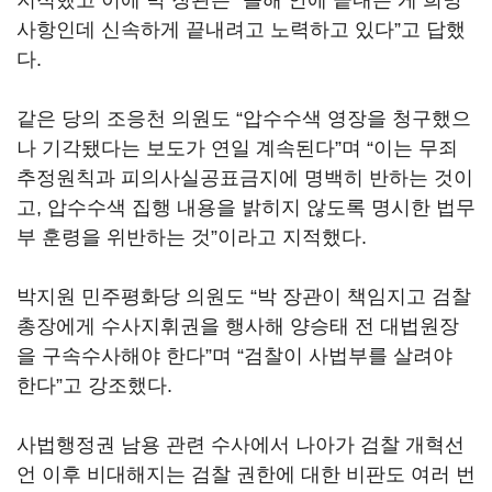
지적했고 이에 박 장관은 “올해 안에 끝내는 게 희망
사항인데 신속하게 끝내려고 노력하고 있다”고 답했
다.
같은 당의 조응천 의원도 “압수수색 영장을 청구했으
나 기각됐다는 보도가 연일 계속된다”며 “이는 무죄
추정원칙과 피의사실공표금지에 명백히 반하는 것이
고, 압수수색 집행 내용을 밝히지 않도록 명시한 법무
부 훈령을 위반하는 것”이라고 지적했다.
박지원 민주평화당 의원도 “박 장관이 책임지고 검찰
총장에게 수사지휘권을 행사해 양승태 전 대법원장
을 구속수사해야 한다”며 “검찰이 사법부를 살려야
한다”고 강조했다.
사법행정권 남용 관련 수사에서 나아가 검찰 개혁선
언 이후 비대해지는 검찰 권한에 대한 비판도 여러 번