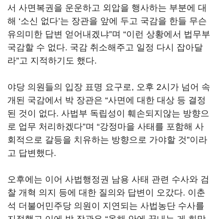
서 사면복권을 운운하고 외압을 행사하는 부분에 대
해 ‘소신 없다’는 장관을 앞에 두고 국감을 한들 무슨
유의미한 답변 얻어내겠냐”며 “이런 상황에서 법무부
국감할 수 없다. 국감 취소해주고 일정 다시 잡아달
라”고 지적하기도 했다.
야당 의원들의 입장 표명 요구로, 오후 2시가 넘어 속
개된 국감에서 박 장관은 “사면에 대한 대상 등 결정
된 것이 없다. 사법부 독립성이 훼손되지않는 방향으
로 업무 처리하겠다”며 “강정마을 사태를 포함해 사
회적으로 갈등을 치유하는 방향으로 가야할 것”이라
고 답변했다.
오후에는 이어 사법행정권 남용 사태 관련 수사와 검
찰 개혁 의지 등에 대한 질의와 답변이 오갔다. 이춘
석 더불어민주당 의원이 지연되는 사법농단 수사를