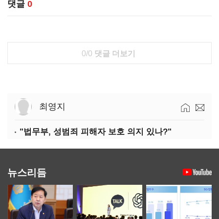
댓글
0
0/0
댓글 더보기
최영지
"법무부, 성범죄 피해자 보호 의지 있나?"
뉴스리듬