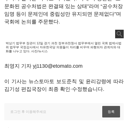
문화된 공수처법은 완결돼 있는 상태”라며 “공수처장
임명 등이 문제인데 중립성만 유지되면 문제없다”며
국회에 논의를 주문했다.
박상기 법무부 장관이 12일 경기 과천 정부과천청사 법무부에서 열린 국회 법제사법
위 법무부 국정감사에서 자유한국당 의원들이 자리를 비우며 파행되자 관계자와 대
화를 나누고 있다. 사진/뉴시스
최영지 기자 yj1130@etomato.com
이 기사는 뉴스토마토 보도준칙 및 윤리강령에 따라
김기성 편집국장이 최종 확인·수정했습니다.