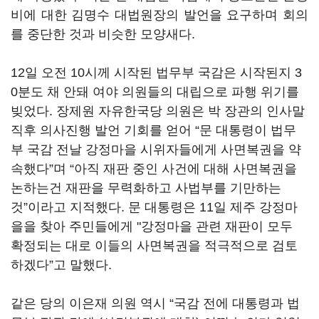
비에 대한 김명수 대법원장의 발언을 요구하며 회의
를 중단한 것과 비슷한 모양새다.
12일 오전 10시께 시작된 법무부 국감은 시작된지 3
0분도 채 안돼 여야 의원들의 대립으로 파행 위기를
빚었다. 장제원 자유한국당 의원은 박 장관의 인사말
직후 의사진행 발언 기회를 얻어 “문 대통령이 법무
부 국감 전날 강정마을 시위자들에게 사면복권을 약
속했다”며 “아직 재판 중인 사건에 대해 사면복권을
논하는건 재판을 무력화하고 사법부를 기만하는
것”이라고 지적했다. 문 대통령은 11일 제주 강정마
을을 찾아 주민들에게 "강정마을 관련 재판이 모두
확정되는 대로 이들의 사면복권을 적극적으로 검토
하겠다”고 말했다.
같은 당의 이은재 의원 역시 “국감 전에 대통령과 법