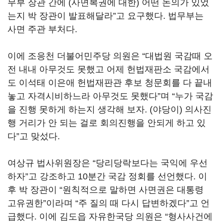
무부 장관 간에 (사면복권에 대한) 어떤 논의가 있었
는지 박 장관이 발표해달라”고 요구했다. 법무부는
사면 주관 부처다.
이에 조응천 더불어민주당 의원은 “대법원 국감때 오
전 내내 아무것도 못했고 어제 헌법재판소 국감에서
도 이석태 이은애 헌법재판관 후보 청문회를 다 끝내
놓고 자격시비하느라 아무것도 못했다”며 “누가 국감
을 진행 못하게 하는지 생각해 보자. (야당이) 의사진
행 거리가 안 되는 걸로 회의진행을 안되게 하고 있
다”고 맞섰다.
여상규 법사위원장은 “당리당락보다는 국익에 우선
하자”고 강조하고 10분간 국감 정회를 선언했다. 이
후 박 장관이 “원칙적으로 말하면 사면권은 대통령
고유권한”이라며 “주 질의 때 다시 답변하겠다”고 언
급했다. 이에 김도읍 자유한국당 의원은 “형사사건에