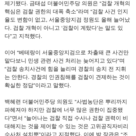
제기됐다. 금태섭 더불어민주당 의원은 “검찰 개혁의
핵심은 검찰 권한의 대폭 축소”라며 “검찰 사건 인지
율도 변함이 없고, 서울중앙지검 정원도 올해 늘어났
다. 검찰 개혁이 아니고 ‘검찰이 계탔다’는 말도 있
다”고 지적했다.
이어 “베테랑이 서울중앙지검으로 차출돼 큰 사건만
맡다보니 민생 관련 사건 처리는 늦어지고 있다”며
“검찰 송치사건에 힘을 늘리며 경찰의 송치 전 지휘
는 안한다. 경찰의 인권침해를 검찰이 견제하는 것이
확실한 정답”이라고 말했다.
백혜련 더불어민주당 의원도 “사법농단은 뿌리까지
파헤져야 하지만 검찰에 너무 많은 권한이 집중됐
다”면서 “늘어나는 검찰 직접 수사나 검찰 권력이 비
대해지는 것을 제어할 수 있는 것은 고위공직자비리
수사처 설치뿐”이라고 지적했다. 이에 박 장관은 “조