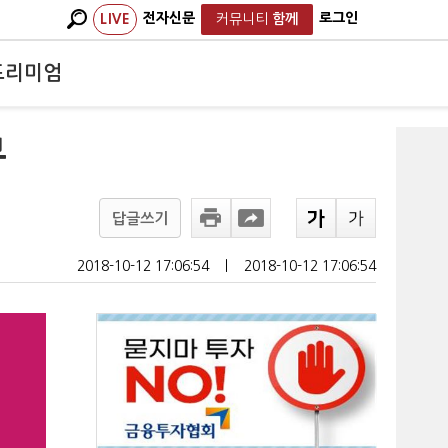
전자신문
로그인
LIVE
커뮤니티
함께
프리미엄
부
답글쓰기
2018-10-12 17:06:54
ㅣ
2018-10-12 17:06:54