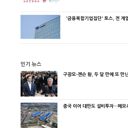
'금융복합기업집단' 토스, 전 
인기 뉴스
구광모-젠슨 황, 두 달 만에 또 만
중국 이어 대만도 설비투자…메모리