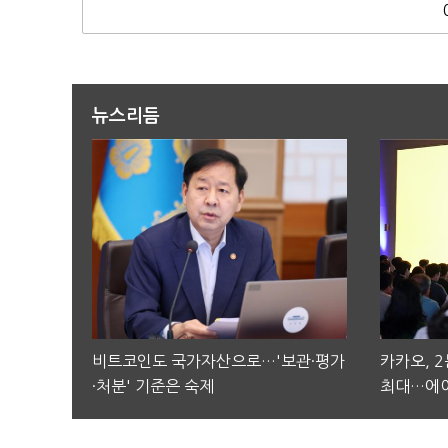
뉴스리듬
비트코인도 국가자산으로…'보관·평가
카카오, 
·처분' 기준은 숙제
최대…에이