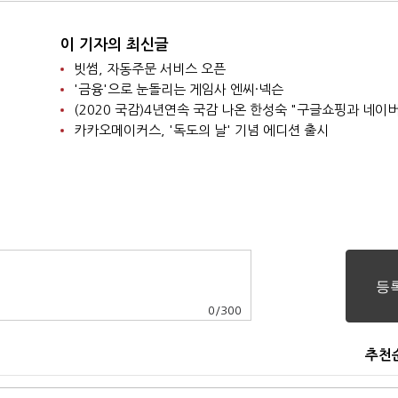
이 기자의 최신글
빗썸, 자동주문 서비스 오픈
'금융'으로 눈돌리는 게임사 엔씨·넥슨
카카오메이커스, '독도의 날' 기념 에디션 출시
0
/
300
추천