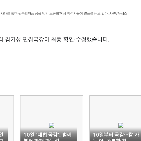
 사태를 통한 필수의약품 공급 방안 토론회'에서 참석자들이 발표를 듣고 있다. 사진/뉴시스
라 김기성 편집국장이 최종 확인·수정했습니다.
인
10일 '대법 국감', 벌써
10일부터 국감…칼 가