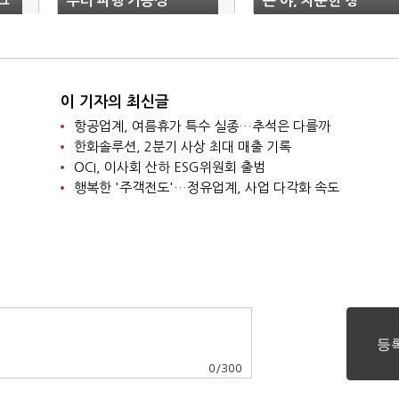
그
부터 파행 가능성
는 야, 차분한 청
이 기자의 최신글
항공업계, 여름휴가 특수 실종…추석은 다를까
한화솔루션, 2분기 사상 최대 매출 기록
OCI, 이사회 산하 ESG위원회 출범
행복한 '주객전도'…정유업계, 사업 다각화 속도
0
/
300