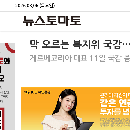
2026.08.06 (목요일)
막 오르는 복지위 국감
게르베코리아 대표 11일 국감 