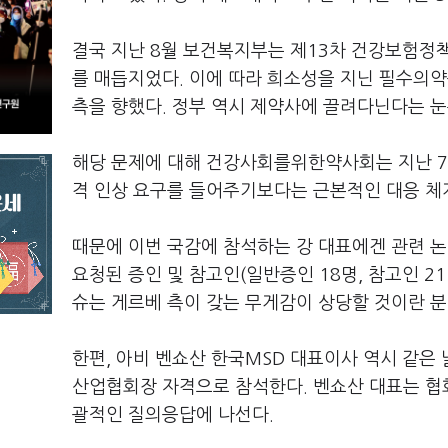
결국 지난 8월 보건복지부는 제13차 건강보험정
를 매듭지었다. 이에 따라 희소성을 지닌 필수의
측을 향했다. 정부 역시 제약사에 끌려다닌다는 
해당 문제에 대해 건강사회를위한약사회는 지난 7
격 인상 요구를 들어주기보다는 근본적인 대응 체
때문에 이번 국감에 참석하는 강 대표에겐 관련 논
요청된 증인 및 참고인(일반증인 18명, 참고인 2
슈는 게르베 측이 갖는 무게감이 상당할 것이란 
한편, 아비 벤쇼산 한국MSD 대표이사 역시 같
산업협회장 자격으로 참석한다. 벤쇼산 대표는 협
괄적인 질의응답에 나선다.