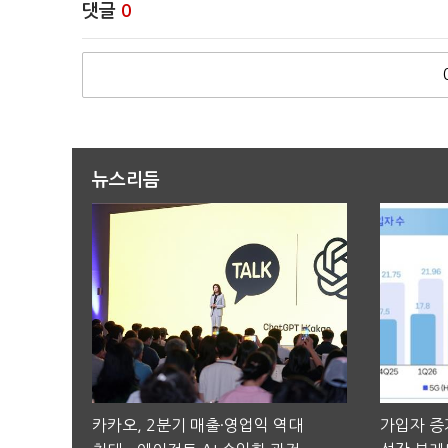
댓글
0
뉴스리듬
카카오, 2분기 매출·영업익 역대
가입자 증가