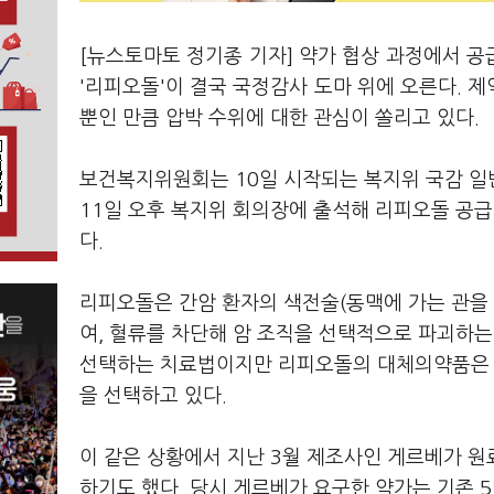
[뉴스토마토 정기종 기자] 약가 협상 과정에서 
'리피오돌'이 결국 국정감사 도마 위에 오른다. 
뿐인 만큼 압박 수위에 대한 관심이 쏠리고 있다
보건복지위원회는 10일 시작되는 복지위 국감 일
11일 오후 복지위 회의장에 출석해 리피오돌 공급
다.
리피오돌은 간암 환자의 색전술(동맥에 가는 관을
여, 혈류를 차단해 암 조직을 선택적으로 파괴하는
선택하는 치료법이지만 리피오돌의 대체의약품은 마
을 선택하고 있다.
이 같은 상황에서 지난 3월 제조사인 게르베가 원
하기도 했다. 당시 게르베가 요구한 약가는 기존 5