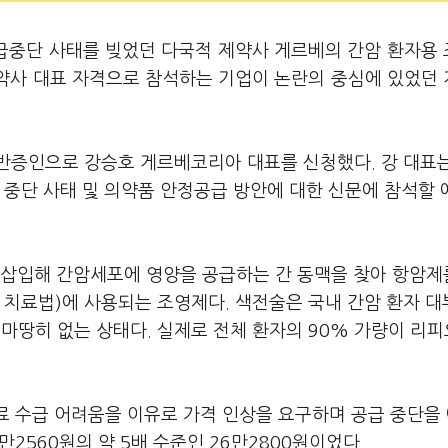
공급중단 사태를 빚었던 다국적 제약사 게르베의 간암 환자용
제약사 대표 자격으로 참석하는 기업이 논란의 중심에 있었던
.
반증인으로 강승호 게르베코리아 대표를 신청했다. 강 대표
 중단 사태 및 의약품 안정공급 방안에 대한 신문에 참석할
 삽입해 간암세포에 영양을 공급하는 간 동맥을 찾아 항암제
 치료법)에 사용되는 조영제다. 색전술은 국내 간암 환자 
땅히 없는 상태다. 실제로 전체 환자의 90% 가량이 리
료 수급 어려움을 이유로 가격 인상을 요구하며 공급 중단을
만2560원의 약 5배 수준인 26만2800원이었다.