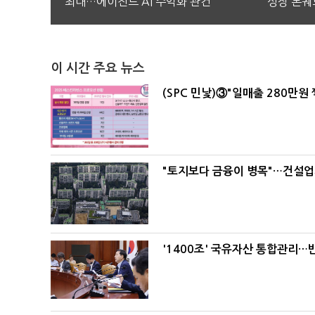
최대…에이전트 AI 수익화 관건
성장 본궤
이 시간 주요 뉴스
(SPC 민낯)③"일매출 280만원
"토지보다 금융이 병목"…건설업계
'1400조' 국유자산 통합관리