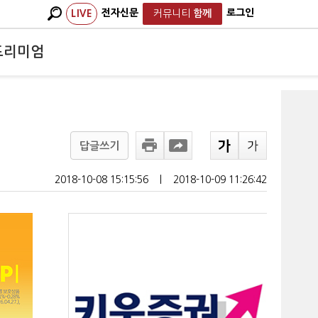
전자신문
로그인
LIVE
커뮤니티
함께
프리미엄
답글쓰기
2018-10-08 15:15:56
ㅣ
2018-10-09 11:26:42