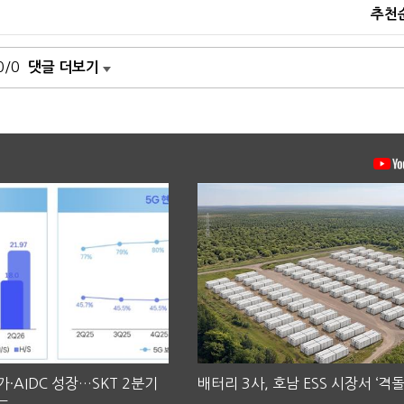
추천
0/0
댓글 더보기
·AIDC 성장…SKT 2분기
배터리 3사, 호남 ESS 시장서 ‘격돌