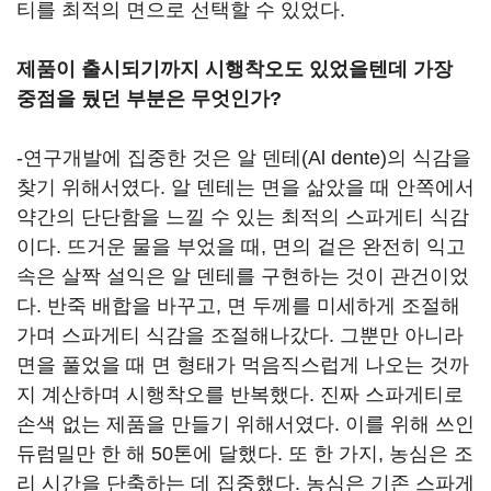
티를 최적의 면으로 선택할 수 있었다.
제품이 출시되기까지 시행착오도 있었을텐데 가장
중점을 뒀던 부분은 무엇인가?
-연구개발에 집중한 것은 알 덴테(Al dente)의 식감을
찾기 위해서였다. 알 덴테는 면을 삶았을 때 안쪽에서
약간의 단단함을 느낄 수 있는 최적의 스파게티 식감
이다. 뜨거운 물을 부었을 때, 면의 겉은 완전히 익고
속은 살짝 설익은 알 덴테를 구현하는 것이 관건이었
다. 반죽 배합을 바꾸고, 면 두께를 미세하게 조절해
가며 스파게티 식감을 조절해나갔다. 그뿐만 아니라
면을 풀었을 때 면 형태가 먹음직스럽게 나오는 것까
지 계산하며 시행착오를 반복했다. 진짜 스파게티로
손색 없는 제품을 만들기 위해서였다. 이를 위해 쓰인
듀럼밀만 한 해 50톤에 달했다. 또 한 가지, 농심은 조
리 시간을 단축하는 데 집중했다. 농심은 기존 스파게