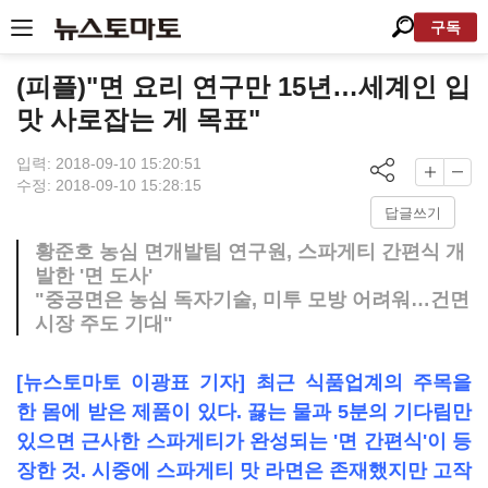
구독
(피플)"면 요리 연구만 15년…세계인 입
맛 사로잡는 게 목표"
입력: 2018-09-10 15:20:51
수정: 2018-09-10 15:28:15
답글쓰기
황준호 농심 면개발팀 연구원, 스파게티 간편식 개
발한 '면 도사'
"중공면은 농심 독자기술, 미투 모방 어려워…건면
시장 주도 기대"
[뉴스토마토 이광표 기자] 최근 식품업계의 주목을
한 몸에 받은 제품이 있다. 끓는 물과 5분의 기다림만
있으면 근사한 스파게티가 완성되는 '면 간편식'이 등
장한 것. 시중에 스파게티 맛 라면은 존재했지만 고작