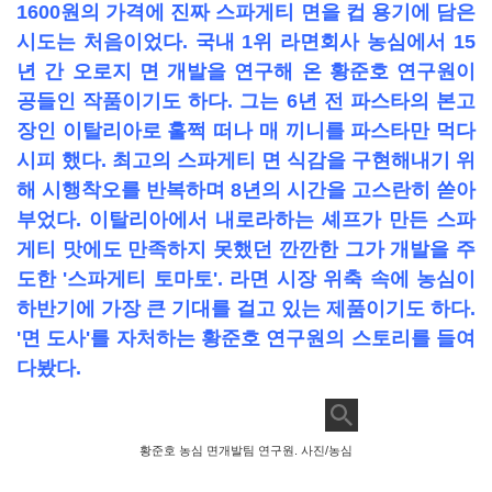
1600원의 가격에 진짜 스파게티 면을 컵 용기에 담은
시도는 처음이었다. 국내 1위 라면회사 농심에서 15
년 간 오로지 면 개발을 연구해 온 황준호 연구원이
공들인 작품이기도 하다. 그는 6년 전 파스타의 본고
장인 이탈리아로 훌쩍 떠나 매 끼니를 파스타만 먹다
시피 했다. 최고의 스파게티 면 식감을 구현해내기 위
해 시행착오를 반복하며 8년의 시간을 고스란히 쏟아
부었다. 이탈리아에서 내로라하는 셰프가 만든 스파
게티 맛에도 만족하지 못했던 깐깐한 그가 개발을 주
도한 '스파게티 토마토'. 라면 시장 위축 속에 농심이
하반기에 가장 큰 기대를 걸고 있는 제품이기도 하다.
'면 도사'를 자처하는 황준호 연구원의 스토리를 들여
다봤다.
황준호 농심 면개발팀 연구원. 사진/농심