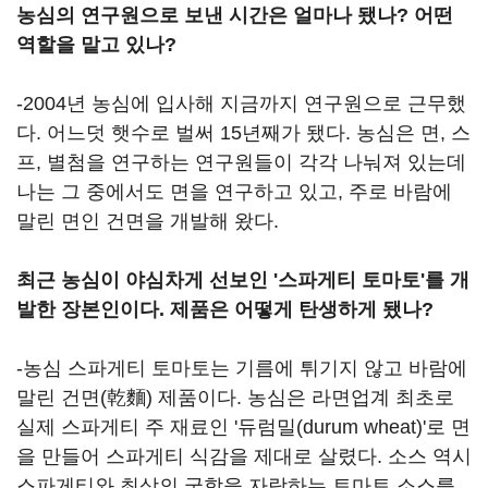
농심의 연구원으로 보낸 시간은 얼마나 됐나? 어떤
역할을 맡고 있나?
-2004년 농심에 입사해 지금까지 연구원으로 근무했
다. 어느덧 햇수로 벌써 15년째가 됐다. 농심은 면, 스
프, 별첨을 연구하는 연구원들이 각각 나눠져 있는데
나는 그 중에서도 면을 연구하고 있고, 주로 바람에
말린 면인 건면을 개발해 왔다.
최근 농심이 야심차게 선보인 '스파게티 토마토'를 개
발한 장본인이다. 제품은 어떻게 탄생하게 됐나?
-농심 스파게티 토마토는 기름에 튀기지 않고 바람에
말린 건면(乾麵) 제품이다. 농심은 라면업계 최초로
실제 스파게티 주 재료인 '듀럼밀(durum wheat)'로 면
을 만들어 스파게티 식감을 제대로 살렸다. 소스 역시
스파게티와 최상의 궁합을 자랑하는 토마토 소스를