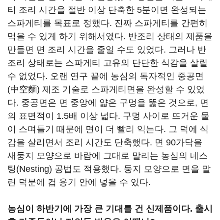
티 조리 시간을 절반 이상 단축한 5분이면 완성되는
스파게티를 목표로 정했다. 진짜 스파게티를 간편히
먹을 수 있게 하기 위해서였다. 반조리 상태의 제품을
만들면 면 조리 시간을 줄일 수도 있었다. 그러나 반
조리 상태로는 스파게티 고유의 단단한 식감을 살릴
수 없었다. 오랜 연구 끝에 농심의 독자적인 중공면
(中空麵) 제조 기술로 스파게티면을 완성할 수 있었
다. 중공면은 면 중앙에 얇은 구멍을 뚫은 것으로, 면
의 표면적이 1.5배 이상 넓다. 구멍 사이로 뜨거운 물
이 스며들기 때문에 면이 더 빨리 익는다. 그 덕에 식
감을 살리면서 조리 시간도 단축했다. 면 90가닥을
새둥지 모양으로 바람에 그대로 말리는 농심의 네스
팅(Nesting) 공법도 적용했다. 둥지 모양으로 면을 말
린 덕분에 컵 용기 안에 넣을 수 있다.
농심이 하반기에 가장 큰 기대를 건 신제품이다. 출시