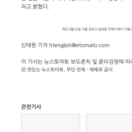
라고 밝혔다.
작년 8월28일 서울 강남구 삼성동 코엑스에서 '서울 
신태현 기자 htenglish@etomato.com
이 기사는 뉴스토마토 보도준칙 및 윤리강령에 따
ⓒ 맛있는 뉴스토마토, 무단 전재 - 재배포 금지
관련기사