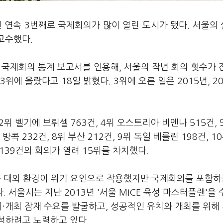
년 연속 3번째로 국제회의가 많이 열린 도시가 됐다. 서울의
고수했다.
한 국제회의 통계 보고서를 인용해, 서울의 작년 회의 횟수가
 3위에 올랐다고 18일 밝혔다. 3위에 오른 일은 2015년, 2
2위 벨기에 브뤼셀 763건, 4위 오스트리아 비엔나 515건, 
 방콕 232건, 8위 부산 212건, 9위 독일 베를린 198건, 1
139건의 회의가 열려 15위를 차치했다.
 등 대외 환경이 위기 요인으로 작용했지만 국제회의를 포함하
 서울시는 지난 2013년 '서울 MICE 육성 마스터플랜'을
치·개최 잠재 수요를 발굴하고, 성공적인 유치와 개최를 위해
성하려고 노력하고 있다.