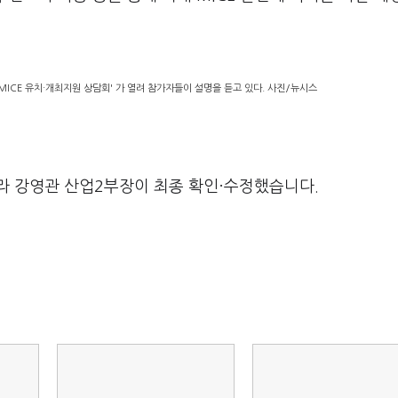
MICE 유치·개최지원 상담회' 가 열려 참가자들이 설명을 듣고 있다. 사진/뉴시스
라 강영관 산업2부장이 최종 확인·수정했습니다.