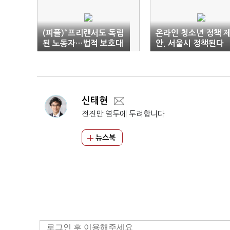
(피플)“프리랜서도 독립
온라인 청소년 정책 
된 노동자…법적 보호대
안, 서울시 정책된다
책 시급”
신태현
전진만 염두에 두려합니다
뉴스북