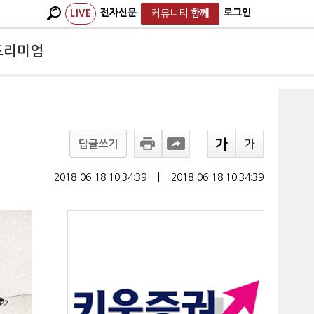
전자신문
로그인
LIVE
커뮤니티
함께
프리미엄
답글쓰기
2018-06-18 10:34:39
ㅣ
2018-06-18 10:34:39