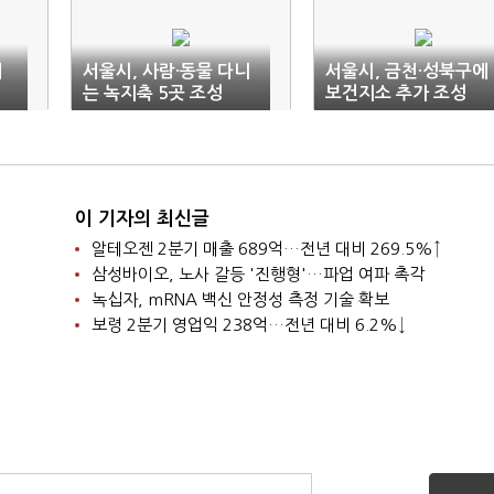
제
서울시, 사람·동물 다니
서울시, 금천·성북구에
는 녹지축 5곳 조성
보건지소 추가 조성
이 기자의 최신글
알테오젠 2분기 매출 689억…전년 대비 269.5%↑
삼성바이오, 노사 갈등 '진행형'…파업 여파 촉각
녹십자, mRNA 백신 안정성 측정 기술 확보
보령 2분기 영업익 238억…전년 대비 6.2%↓