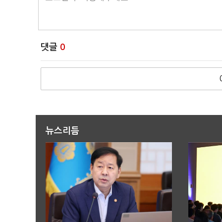
댓글
0
뉴스리듬