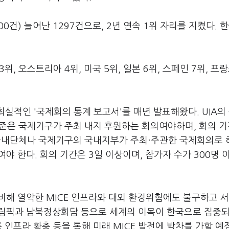
건) 늘어난 1297건으로, 2년 연속 1위 자리를 지켰다. 한
, 오스트리아 4위, 미국 5위, 일본 6위, 스페인 7위, 프랑
개최실적인 '국제회의 통계 보고서'를 매년 발표해왔다. UIA의
기준은 국제기구가 주최 내지 후원하는 회의여야하며, 회의 
은 국내단체나 국제기구의 국내지부가 주최·주관한 국제회의로 
야 한다. 회의 기간은 3일 이상이며, 참가자 수가 300명 
비해 열악한 MICE 인프라와 대외 환경위협에도 불구하고 
창올림픽과 남북정상회담 등으로 세계의 이목이 한국으로 집중되
 인프라 확충 등을 통해 미래 MICE 발전에 박차를 가할 예