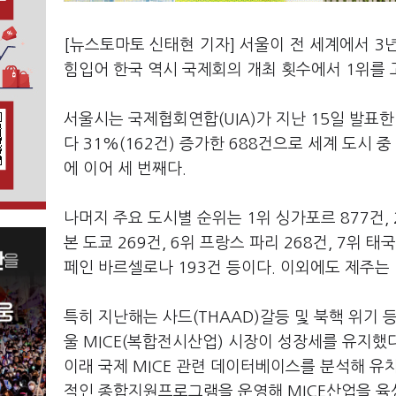
[뉴스토마토 신태현 기자] 서울이 전 세계에서 3
힘입어 한국 역시 국제회의 개최 횟수에서 1위를 
서울시는 국제협회연합(UIA)가 지난 15일 발표
다 31%(162건) 증가한 688건으로 세계 도시 중
에 이어 세 번째다.
나머지 주요 도시별 순위는 1위 싱가포르 877건, 
본 도쿄 269건, 6위 프랑스 파리 268건, 7위 태국
페인 바르셀로나 193건 등이다. 이외에도 제주는 
특히 지난해는 사드(THAAD)갈등 및 북핵 위기
울 MICE(복합전시산업) 시장이 성장세를 유지했다.
이래 국제 MICE 관련 데이터베이스를 분석해 유
적인 종합지원프로그램을 운영해 MICE산업을 육