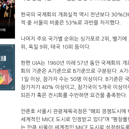
한국의 국제회의 개최실적 역시 전년보다 30%(300
적 중 서울의 비중은 53%로 과반을 차지했다.
나머지 주요 국가별 순위는 싱가포르 2위, 벨기에 3위
위, 독일 9위, 태국 10위 등이다.
한편 UIA는 1960년 이래 57년 동안 국제회의 
회의 기준은 A기준으로 B기준으로 구분된다. A
1일 이상, 참가자 수는 50명 이상이다. B기준
참가자가 40% 이상이고, 참가국이 5개국 이상이여
되든가 혹은 전시회를 수반하면 요건을 충족한다.
안준호 서울시 관광체육국장은 “해외 경쟁도시에 
세계적인 MICE 도시로 인정받고 있다”며 “평
는 만큼 서울이 세계적인 MICE 도시로 성장하도록