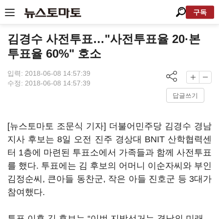
구독
김경수 사전투표…"사전투표율 20·본
투표율 60%" 호소
입력: 2018-06-08 14:57:39
수정: 2018-06-08 14:57:39
답글쓰기
[뉴스토마토 조문식 기자] 더불어민주당 김경수 경남
지사 후보는 8일 오전 진주 경상대 BNIT 산학협력센
터 1층에 마련된 투표소에서 가족들과 함께 사전투표
를 했다. 투표에는 김 후보의 어머니 이순자씨와 부인
김정순씨, 큰아들 동찬군, 작은 아들 진호군 등 3대가
참여했다.
투표 이후 김 후보는 “이번 지방선거는 경남의 미래