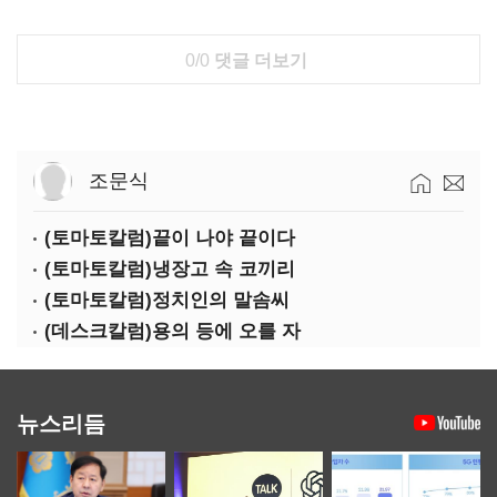
0/0
댓글 더보기
조문식
(토마토칼럼)끝이 나야 끝이다
(토마토칼럼)냉장고 속 코끼리
(토마토칼럼)정치인의 말솜씨
(데스크칼럼)용의 등에 오를 자
뉴스리듬