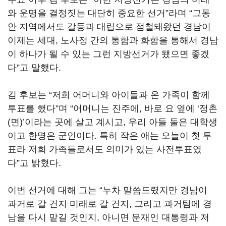
와 운명을 결정짓는 대단히 중요한 선거”라며 “그동
안 지역에서도 갈등과 대립으로 점철돼왔던 경남이
이제는 세대, 노사정 간의 통합과 화합을 통해서 경남
이 하나가 될 수 있는 그런 지방선거가 됐으면 좋겠
다”고 말했다.
김 후보는 “저희 어머니와 아이들과 온 가족이 함께
투표를 했다”며 “어머니는 진주에, 바로 요 옆에 ‘정촌
(면)’이라는 곳에 살고 계시고, 우리 아들 둘은 대학생
이고 한명은 군인이다. 특히 작은 애는 오늘이 첫 투
표라 저희 가족들로서도 의미가 있는 사전투표였
다”고 밝혔다.
이번 선거에 대해 그는 “누차 말씀드렸지만 경남이
과거로 갈 건지 미래로 갈 건지, 그리고 과거팀에 경
남을 다시 맡길 것인지, 아니면 문재인 대통령과 저