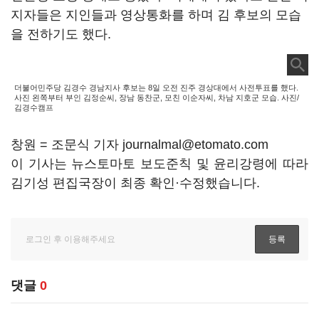
지자들은 지인들과 영상통화를 하며 김 후보의 모습
을 전하기도 했다.
더불어민주당 김경수 경남지사 후보는 8일 오전 진주 경상대에서 사전투표를 했다.
사진 왼쪽부터 부인 김정순씨, 장남 동찬군, 모친 이순자씨, 차남 지호군 모습. 사진/
김경수캠프
창원 = 조문식 기자 journalmal@etomato.com
이 기사는 뉴스토마토 보도준칙 및 윤리강령에 따라
김기성 편집국장이 최종 확인·수정했습니다.
댓글
0