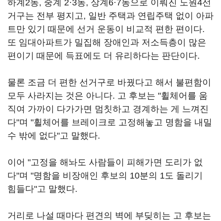
하계2동, 중계 2·3동, 상계6·7동으로 이뤄진 노원4선
거구는 전부 평지고, 일반 주택과 연립주택 없이 아파
트만 있기 때문에 선거 운동이 비교적 편한 편이다.
또 임대아파트가 밀집해 장애인과 저소득층이 많은
편이기 때문에 득표에도 더 유리하다는 판단이다.
물론 조금 더 편한 선거구로 바꿨다고 해서 불편함이
모두 사라지는 것은 아니다. 고 후보는 "휠체어를 움
직여 가까이 다가가면 멈칫하고 경계하는 게 느껴진
다"며 "휠체어를 브레이크로 고정해놓고 명함을 내밀
수 밖에 없다"고 말했다.
이어 "고정을 해놔도 사람들이 피해가면 도리가 없
다"며 "명함을 비장애인 후보의 10분의 1도 돌리기
힘들다"고 말했다.
거리로 나설 때마다 편견의 벽에 부딪히는 고 후보는