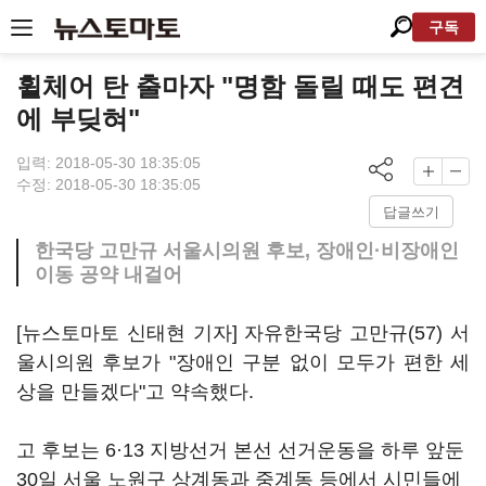
구독
휠체어 탄 출마자 "명함 돌릴 때도 편견
에 부딪혀"
입력: 2018-05-30 18:35:05
수정: 2018-05-30 18:35:05
답글쓰기
한국당 고만규 서울시의원 후보, 장애인·비장애인
이동 공약 내걸어
[뉴스토마토 신태현 기자] 자유한국당 고만규(57) 서
울시의원 후보가 "장애인 구분 없이 모두가 편한 세
상을 만들겠다"고 약속했다.
고 후보는 6·13 지방선거 본선 선거운동을 하루 앞둔
30일 서울 노원구 상계동과 중계동 등에서 시민들에