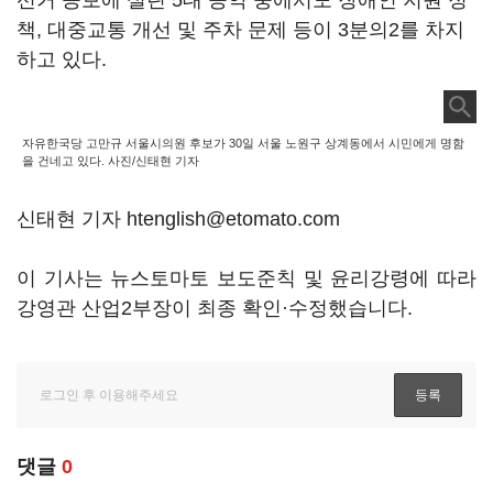
선거 공보에 실린 5대 공약 중에서도 장애인 지원 정
책, 대중교통 개선 및 주차 문제 등이 3분의2를 차지
하고 있다.
자유한국당 고만규 서울시의원 후보가 30일 서울 노원구 상계동에서 시민에게 명함
을 건네고 있다. 사진/신태현 기자
신태현 기자 htenglish@etomato.com
이 기사는 뉴스토마토 보도준칙 및 윤리강령에 따라
강영관 산업2부장이 최종 확인·수정했습니다.
댓글
0