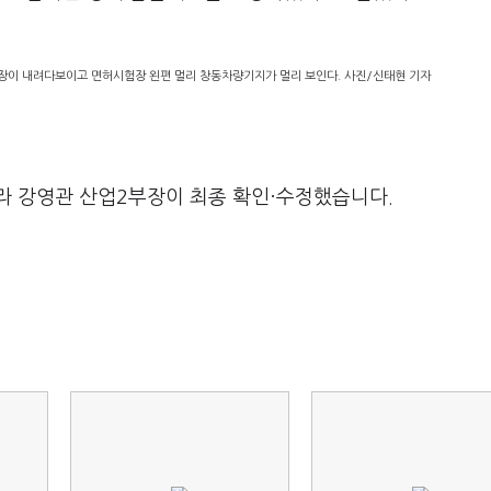
장이 내려다보이고 면허시험장 왼편 멀리 창동차량기지가 멀리 보인다. 사진/신태현 기자
라 강영관 산업2부장이 최종 확인·수정했습니다.