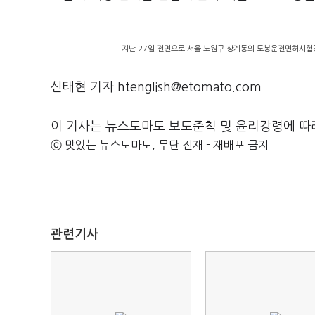
지난 27일 전면으로 서울 노원구 상계동의 도봉운전면허시험
신태현 기자 htenglish@etomato.com
이 기사는 뉴스토마토 보도준칙 및 윤리강령에 따
ⓒ 맛있는 뉴스토마토, 무단 전재 - 재배포 금지
관련기사