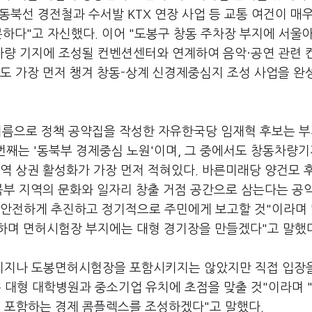
 동북선 경전철과 수서발 KTX 연장 사업 등 교통 여건이 매
분하다"고 자신했다. 이어 "도봉구 창동 주차장 부지에 서울
 차량 기지에 조성될 컨벤션센터와 연계하여 음악·공연 관련 
도 가장 먼저 챙겨 창동-상계 신경제중심지 조성 사업을 완
 이름으로 정책 공약집을 작성한 자유한국당 임재혁 후보는 부
첫번째는 '동북부 경제중심 노원'이며, 그 중에서도 창동차량
역 상권 활성화가 가장 먼저 적혀있다. 바른미래당 양건모 
북부 지역의 문화와 일자리 창출 거점 공간으로 삼는다는 공
이 안전하게 추진하고 정기적으로 주민에게 보고할 것"이라며 
하며 면허시험장 부지에는 대형 경기장을 만들겠다"고 말했다
기지나 도봉면허시험장을 포함시키지는 않았지만 직접 입장
 대형 대학병원과 중소기업 유치에 초점을 맞출 것"이라며 
을 포함하는 경제 콤플렉스를 조성하겠다"고 말했다.