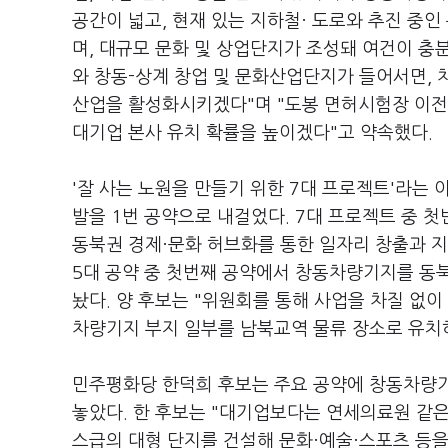
공간이 넓고, 현재 있는 지하철· 도로와 추진 중인
며, 대규모 문화 및 상업단지가 조성돼 여건이 충
와 창동-상계 창업 및 문화산업단지가 들어서면,
산업을 활성화시키겠다"며 "도봉 면허시험장 이전
대기업 본사 유치 확률을 높이겠다"고 약속했다.
'잘 사는 노원을 만들기 위한 7대 프로젝트'라는
발을 1번 공약으로 내걸었다. 7대 프로젝트 중 
동북권 경제·문화 허브화를 통한 일자리 창출과 지
5대 공약 중 첫번째 공약에서 창동차량기지를 동
놨다. 양 후보는 "위원회를 통해 사업을 차질 없
차량기지 부지 일부를 남북교역 물류 장소로 유치
민주평화당 한덕희 후보는 주요 공약에 창동차량
놓았다. 한 후보는 "대기업보다는 연세의료원 같은
스급의 대형 단지를 건설해 문화·예술·스포츠 등