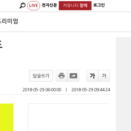
전자신문
로그인
LIVE
커뮤니티
함께
프리미엄
드
답글쓰기
2018-05-29 06:00:00
ㅣ
2018-05-29 09:44:24