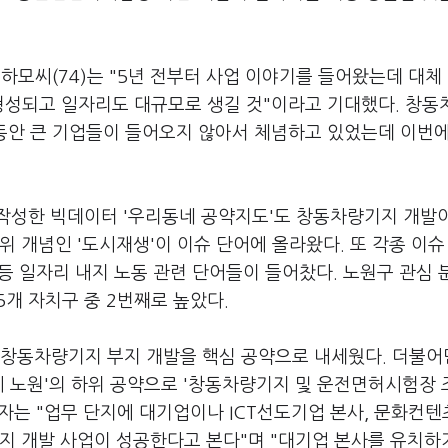
모씨(74)는 "5년 전부터 사업 이야기를 들어왔는데 대체
형성되고 일자리도 대규모로 생길 것"이라고 기대했다. 창동
월 동안 큰 기업들이 들어오지 않아서 체념하고 있었는데 이번
작성한 빅데이터 '우리동네 공약지도'도 창동차량기지 개발이
위 개념인 '도시재생'이 이슈 단어에 올라왔다. 또 각종 이슈
 등 일자리 내지 노동 관련 단어들이 들어찼다. 노원구 관심 
5개 자치구 중 2번째로 높았다.
 창동차량기지 부지 개발을 핵심 공약으로 내세웠다. 더불
시 노원'의 하위 공약으로 '창동차량기지 및 운전면허시험장 
계자는 "업무 단지에 대기업이나 ICT선도기업 본사, 문화컨텐
기지 개발 사업이 성공한다고 본다"며 "대기업 본사를 유치