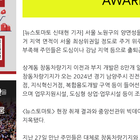
[뉴스토마토 신태현 기자] 서울 노원구의 양면성을
거 지역 면적이 서울 최상위권일 정도로 주거 위
부족해 주민들은 도심이나 강남 지역 등으로 출퇴
상계동 창동차량기지 이전과 부지 개발은 8만개 
창동차량기지가 오는 2024년 경기 남양주시 진전
점, 지식혁신거점, 복합용도개발 구역 등이 들어선
으며 업무지원시설, 도심형 상업·업무시설 등이 
<뉴스토마토> 현장 취재 결과와 중앙선관위 빅데
지목됐다.
지난 27일 만난 주민들은 대체로 창동차량기지와