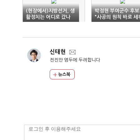
(현장에서)지방선거, 생
박정현 부여군수 후보
활정치는 어디로 갔나
"사공의 원칙 바로 세
야 할 때"
신태현
전진만 염두에 두려합니다
뉴스북