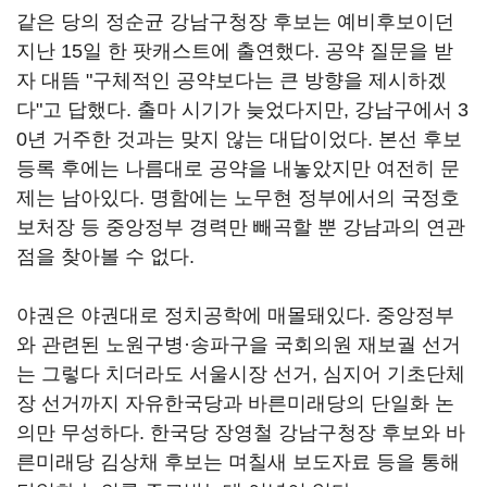
같은 당의 정순균 강남구청장 후보는 예비후보이던
지난 15일 한 팟캐스트에 출연했다. 공약 질문을 받
자 대뜸 "구체적인 공약보다는 큰 방향을 제시하겠
다"고 답했다. 출마 시기가 늦었다지만, 강남구에서 3
0년 거주한 것과는 맞지 않는 대답이었다. 본선 후보
등록 후에는 나름대로 공약을 내놓았지만 여전히 문
제는 남아있다. 명함에는 노무현 정부에서의 국정호
보처장 등 중앙정부 경력만 빼곡할 뿐 강남과의 연관
점을 찾아볼 수 없다.
야권은 야권대로 정치공학에 매몰돼있다. 중앙정부
와 관련된 노원구병·송파구을 국회의원 재보궐 선거
는 그렇다 치더라도 서울시장 선거, 심지어 기초단체
장 선거까지 자유한국당과 바른미래당의 단일화 논
의만 무성하다. 한국당 장영철 강남구청장 후보와 바
른미래당 김상채 후보는 며칠새 보도자료 등을 통해