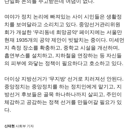
단일화 논의를 주고받는데 여념이 없다.
여야가 정치 논리에 빠져있는 사이 시민들은 생활정
치를 보여달라고 소리치고 있다. 중앙선거관리위원
회가 개설한 '우리동네 희망공약' 페이지에는 서울만
현재 1935개의 공약 제안이 빗발치는 중이다. 미세먼
지 측정 장소를 확충하고, 중학교 시설을 개선하며,
흡연부스를 설치하고, 지하철을 연장하는 등 자신들
의 피부에 와닿는 정책이 필요하다고 호소하고 있다.
더이상 지방선거가 '무지방' 선거로 치러져선 안된다.
중앙정치는 중앙정치를 하는 정치인에게 맡기고, 지
방선거 후보들은 골목 하나하나까지 살피고, 주민이
체감하고 공감하는 정책 선거를 만들어갈 필요가 있
다.
신태현
사회부 기자