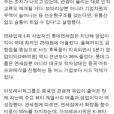
주는 조치가 나오고 있는데, 관광이 풀리는 대로 인적
교류도 재개될 거다. 보따리상뿐 아니라 기업차원의
무역이 늘어나는 등 선순환구조를 갖는다면, 유통산
업도 숨통이 트일 수 있다"고 설명했다.
면세업계 1위 사업자인 롯데면세점은 지난해 영업이
익이 역대 최저인 25억원에 머물렀다. 올해까지도 공
항점을 중심으로 사드 후폭풍이 지속되면서 1분기 영
업이익(249억원) 역시 전년보다 36% 줄었다. 롯데그
룹은 면세점뿐 아니라 대규모 적자상태인 중국 마트·
슈퍼매각을 진행하는 등 어느 기업보다 사드 악재가
컸다.
아모레시픽그룹도 중국인 관광객 유입이 줄어든 탓
에 지난해 주요 뷰티 계열사의 매출과 영업이익이 역
성장했다. 관세청에 따르면, 면세점에서 화장품·향수
비중이 55%를 차지하는데, 아모레퍼시픽은 K-뷰티