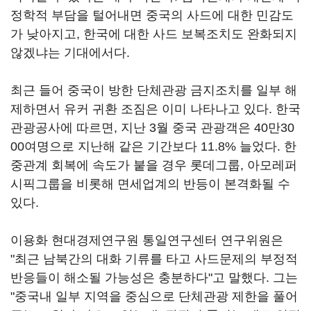
정학적 부담을 털어내면 중국의 사드에 대한 민감도
가 낮아지고, 한국에 대한 사드 보복조치도 완화되지
않겠냐는 기대에서다.
최근 들어 중국이 방한 단체관광 금지조치를 일부 해
제하면서 유커 귀환 조짐은 이미 나타나고 있다. 한국
관광공사에 따르면, 지난 3월 중국 관광객은 40만30
00여명으로 지난해 같은 기간보다 11.8% 늘었다. 한
중관계 회복에 속도가 붙을 경우 롯데그룹, 아모레퍼
시픽그룹을 비롯해 면세업계의 반등이 본격화될 수
있다.
이용화 현대경제연구원 통일연구센터 연구위원은
"최근 남북간의 대화 기류를 타고 사드문제의 부정적
반응들이 해소될 가능성은 충분하다"고 말했다. 그는
"중국내 일부 지역을 중심으로 단체관광 제한을 풀어