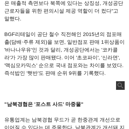
은 매출적 측면보다 북쪽에 있다는 상징성, 개성공단
근로자들을 위한 편의시설 제공 역할이 더 컸다"고
말했다.
BGF리테일이 공단 철수 직전해인 2015년의 점포매
출(담배·주류 제외)을 보면, 일반점포 판매 1위상품이
'바나나우유'인 것과 달리, 개성공단에서는 '코카콜
라'가 가장 많이 판매됐다. 이어 '초코파이', '신라면',
'맥심모카믹스' 순으로 국내 점포와는 차이를 보였다.
즉석밥인 '햇반'도 판매 순위 9위를 기록했다.
"남북경협은 '포스트 사드' 마중물"
유통업계는 남북경협 무드가 곧 한중관계 개선으로
이어질 수 있다는 데 주목한다. 남북관계가 개선돼 지