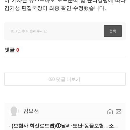
이 기사는 뉴스토마토 보도준칙 및 윤리강령에 따라
김기성 편집국장이 최종 확인·수정했습니다.
댓글
0
0/0
댓글 더보기
김보선
(보험사 혁신로드맵)①날씨·도난·동물보험…소액단기보험사 설립 추진