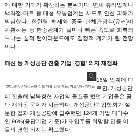
에 대한 기대가 확산하는 분위기다. 면세·뷰티업계나
백화점·마트 등 대형 유통업계는 사드로 인한 피해가
막심했다. 한한령 해제와 중국 단체관광객(유커)이
귀환하는 등 한중관계가 얼마나 빠른 속도로 회복되
느냐는 실적 턴어라운드에도 결정적 계기가 될 전망
이다.
패션 등 개성공단 진출 기업 '경협' 의지 재점화
16일 업계에 따
2015년 CU 개성공단 점포 매출 상위 제품. 자료/BGF리테일
르면, 개성공단
에 진출해 남북경협 사업의 물꼬를 텄던 기업들은 공
단 재가동 문제가 시급하다. 개성공단기업협회가 설
문한 결과 개성공단에 입주했던 124개 기업 대다수
인 96%(응답기업 기준)가 재입주를 희망할 만큼 이
들의 경협 의지는 확고했다.