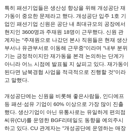
특히 패션기업들은 생산성 향상을 위해 개성공단 재
가동이 중요한 문제라고 했다. 개성공단 입주 1호 기
업인 패션기업 신원은 공단 내 최대규모의 공장에서
현지인 3600명과 주재원 18명이 근무했다. 신원 관
계자는 "주재원으로 나갔던 본사 직원들은 현재 생산
부서나 유관부서로 이동해 근무중"이라며 "내부 분위
기는 긍정적이지만 재가동을 본격 논의하는 단계가
아니라 어느 시점에 발표될 지 살피고 있다. 재가동이
된다면 남북경협 사업을 적극적으로 진행할 것"이라
고 말했다.
개성공단에는 신원을 비롯해 좋은사람들, 인디에프
등 패션·섬유 기업이 60% 이상으로 가장 많이 진출
했다. 생산기업이 아닌 유통사로는 유일하게 편의점
씨유(CU)를 운영한 BGF리테일도 동향을 예의주시
하고 있다. CU 관계자는 "개성공단에 운영하는 매장