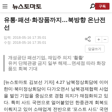
구독
유통·패션·화장품까지…북방향 온난전
선
입력: 2018-05-16 17:35:01
수정: 2018-05-16 17:35:01
답글쓰기
개성공단 패션기업, 재입주 의지 '활활'
유커 단체관광 금지 일부 해제…면세점 따라 화장
품도 회복 기대
[뉴스토마토 김보선 기자] 4.27 남북정상회담에 이어
한미·북미정상회담이 다가오면서 남북경제협력 사업
을 벌인 기업을 중심으로 경협 의지가 재점화되고 있
다. 특히 사드 국면으로 얼어붙었던 한중관계 회복도
이뤄지고 있어 소매업계 전반으로 '포스트 사드' 국면