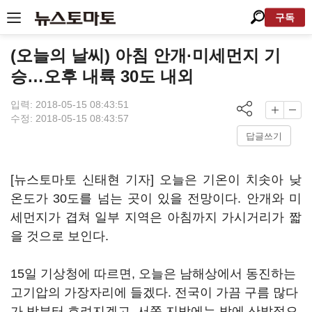
구독
(오늘의 날씨) 아침 안개·미세먼지 기
승…오후 내륙 30도 내외
입력: 2018-05-15 08:43:51
수정: 2018-05-15 08:43:57
답글쓰기
[뉴스토마토 신태현 기자] 오늘은 기온이 치솟아 낮
온도가 30도를 넘는 곳이 있을 전망이다. 안개와 미
세먼지가 겹쳐 일부 지역은 아침까지 가시거리가 짧
을 것으로 보인다.
15일 기상청에 따르면, 오늘은 남해상에서 동진하는
고기압의 가장자리에 들겠다. 전국이 가끔 구름 많다
가 밤부터 흐려지겠고, 서쪽 지방에는 밤에 산발적으