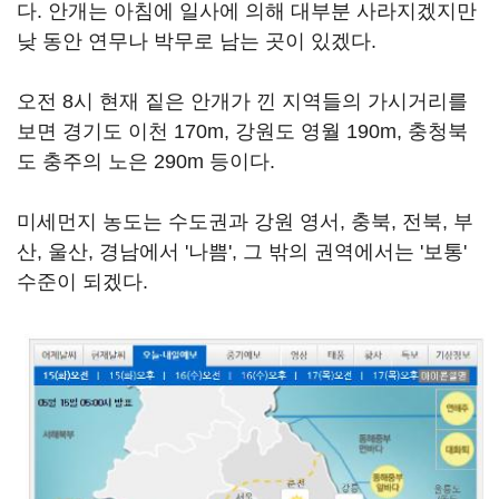
다. 안개는 아침에 일사에 의해 대부분 사라지겠지만
낮 동안 연무나 박무로 남는 곳이 있겠다.
오전 8시 현재 짙은 안개가 낀 지역들의 가시거리를
보면 경기도 이천 170m, 강원도 영월 190m, 충청북
도 충주의 노은 290m 등이다.
미세먼지 농도는 수도권과 강원 영서, 충북, 전북, 부
산, 울산, 경남에서 '나쁨', 그 밖의 권역에서는 '보통'
수준이 되겠다.