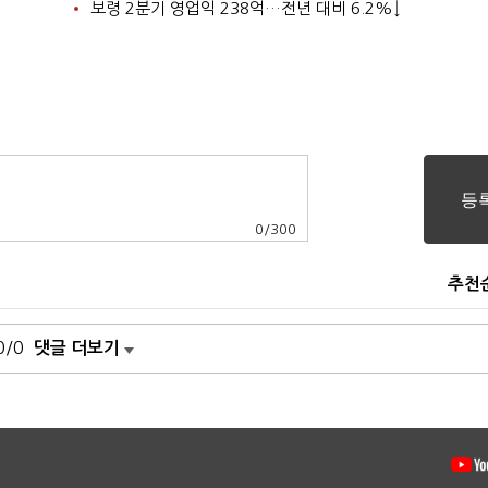
보령 2분기 영업익 238억…전년 대비 6.2%↓
0
/
300
추천
0/0
댓글 더보기