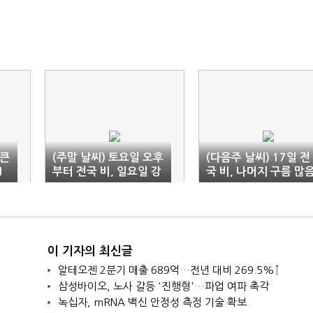
 큰
(주말 날씨) 토요일 오후
(다음주 날씨) 17일 전
1
부터 전국 비, 일요일 강
국 비, 나머지 구름 많
원·남부 오후까지 비
이 기자의 최신글
알테오젠 2분기 매출 689억…전년 대비 269.5%↑
삼성바이오, 노사 갈등 '진행형'…파업 여파 촉각
녹십자, mRNA 백신 안정성 측정 기술 확보