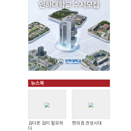
뉴스북
집다운 집이 필요하
편의점 전성시대
다