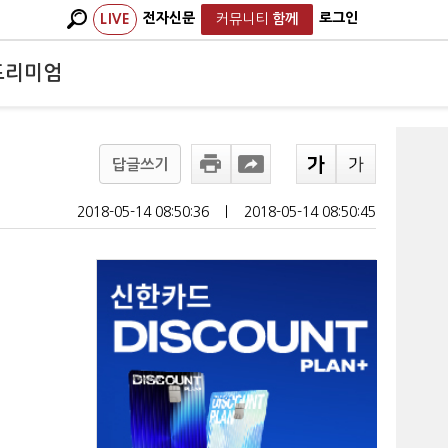
전자신문
로그인
LIVE
커뮤니티
함께
프리미엄
답글쓰기
2018-05-14 08:50:36
ㅣ
2018-05-14 08:50:45