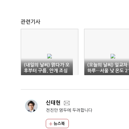
관련기사
(내일의 날씨) 맑다가 오
(오늘의 날씨) 일교차
후부터 구름, 안개 조심
하루…서울 낮 온도 2
도
신태현
전진만 염두에 두려합니다
뉴스북