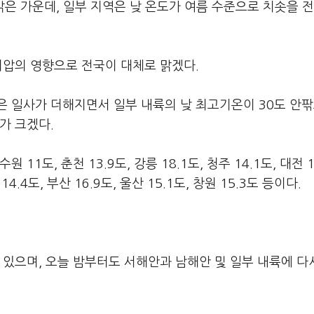
맑은 가운데, 일부 지역은 낮 온도가 여름 수준으로 치솟을 
기압의 영향으로 전국이 대체로 맑겠다.
은 일사가 더해지면서 일부 내륙의 낮 최고기온이 30도 안
가 크겠다.
원 11도, 춘천 13.9도, 강릉 18.1도, 청주 14.1도, 대전 1
 14.4도, 부산 16.9도, 울산 15.1도, 창원 15.3도 등이다.
 있으며, 오늘 밤부터도 서해안과 남해안 및 일부 내륙에 다