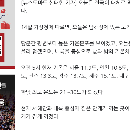
[뉴스토마토 신태현 기자] 오늘은 전국이 대체로 
다.
14일 기상청에 따르면, 오늘은 남해상에 있는 고
당분간 평년보다 높은 기온분포를 보이겠고, 오늘
올라 덥겠으며, 내륙을 중심으로 낮과 밤의 기온차
오전 5시 현재 기온은 서울 11.9도, 인천 10.8도, 수
도, 전주 13.3도, 광주 13.7도, 제주 15.1도, 대구
한낮 최고 온도는 21∼30도가 되겠다.
현재 서해안과 내륙 중심에 짙은 안개가 끼는 곳이
개가 짙게 끼겠다.