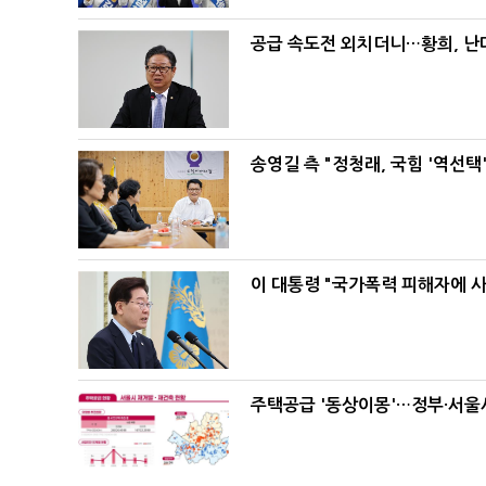
공급 속도전 외치더니…황희, 난
송영길 측 "정청래, 국힘 '역선
이 대통령 "국가폭력 피해자에 
주택공급 '동상이몽'…정부·서울시