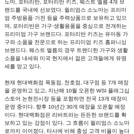
노마, 포터리반, 포터리반 키즈, 웨스트 엘름 4개 브
랜드를 국내에 선보였다. 윌리엄스 소노마는 프리미
엄 주방용품·가전 등을 주력상품으로 보유하고 있으
며, 포터리반은 가구·생활용품을 중심으로 전개하는
프리미엄 가구 브랜드다. 포터리반 키즈는 유아동 가
구와 소품을 전문으로 하는 프리미엄 키즈 홈퍼니싱
브랜드다. 웨스트 엘름의 경우 트렌디한 가구와 생활
소품을 내세워 미국 현지에서 젊은 고객들에게 유명
세를 얻고 있다.
현재 현대백화점 목동점, 천호점, 대구점 등 7개 매장
을 운영하고 있고, 지난해 10월 오픈한 WSI 플래그십
스토어 논현전시장 등을 포함하면 전국 13개 매장이
운영 중이다. 향후 10년간 30개 매장을 오픈할 예정
이다. 현대백화점은 리바트라는 든든한 브랜드를 확
보하고 있는 강점이 있다. 그 흐름이 윌리엄스 소노마
로까지 이어졌다. 타사에 비해 충성 고객 비율이 높다