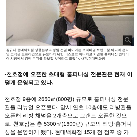
김규태 현대백화점 상품본부 리빙팀 선임 바이어는 프리미엄 브랜드뿐 아니라 온라
인 고객을 오프라인으로 유도하기 위한 비스포크 퍼니처로 치열한 홈퍼니싱 인테리
어 시장에서 경쟁 우위를 확보할 것이라고 말했다. 사진/현대백화점
-천호점에 오픈한 초대형 홈퍼니싱 전문관은 현재 어
떻게 운영되고 있나.
천호점 9층에 2650㎡(800평) 규모로 홈퍼니싱 전문
관을 리뉴얼 오픈했다. 앞서 연초 10층에도 리빙관을
오픈해 리빙 채널을 2개층으로 그랜드 오픈한 것으
로, 천호점은 총 5300㎡(1600평) 규모의 리빙·홈퍼니
싱을 운영하게 됐다. 현대백화점 15개 전 점포 중 가