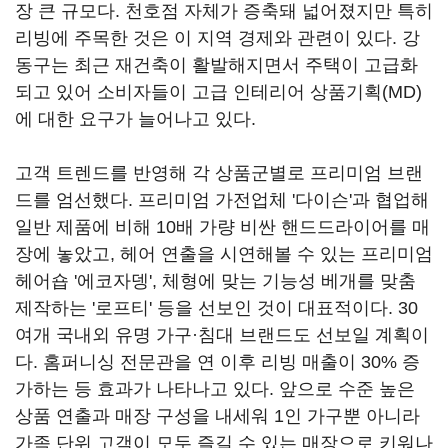
장 큰 규모다. 천호점 자체가 증축돼 넓어졌지만 특히
리빙에 주목한 것은 이 지역 경제와 관련이 있다. 강
동구는 최근 재건축이 활발해지면서 주택이 고급화
되고 있어 소비자들이 고급 인테리어 상품기획(MD)
에 대한 요구가 늘어나고 있다.
고객 트렌드를 반영해 각 상품군별로 프리미엄 브랜
드를 엄선했다. 프리미엄 가전업체 '다이슨'과 협업해
일반 제품에 비해 10배 가량 비싼 핸드드라이어를 매
장에 놓았고, 헤어 연출을 시연해볼 수 있는 프리미엄
헤어숍 '에코자뎅', 체형에 맞는 기능성 베개를 맞춤
제작하는 '로프티' 등을 선보인 것이 대표적이다. 30
여개 국내외 유명 가구·침대 브랜드도 선보일 계획이
다. 홈퍼니싱 전문관을 연 이후 리빙 매출이 30% 증
가하는 등 효과가 나타나고 있다. 앞으로 수준 높은
상품 연출과 매장 구성을 내세워 1인 가구뿐 아니라
가족 단위 고객이 모두 즐길 수 있는 매장으로 키워나