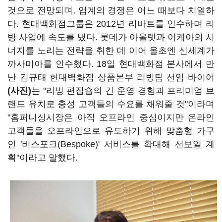
것으로 전망되며, 업계의 경쟁은 어느 때보다 치열하
다. 현대백화점그룹은 2012년 리바트를 인수하며 리
빙 사업에 속도를 냈다. 롯데가 아울렛과 이케아의 시
너지를 노리는 전략을 취한 데 이어 올초엔 신세계가
까사미아를 인수했다. 18일 현대백화점 본사에서 만
난 김규태 현대백화점 상품본부 리빙팀 선임 바이어
(사진)
는 "리빙 편집숍의 긴 운영 경험과 프리미엄 브
랜드 유치로 충성 고객들의 수요를 채워줄 것"이라며
"홈퍼니싱시장은 아직 오프라인 중심이지만 온라인
고객들을 오프라인으로 유도하기 위해 맞춤형 가구
인 '비스포크(Bespoke)' 서비스를 확대해 선보일 계
획"이라고 말했다.