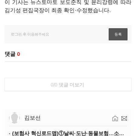
이 기사는 뉴스토마토 보도준칙 및 윤리강령에 따라
김기성 편집국장이 최종 확인·수정했습니다.
댓글
0
0/0
댓글 더보기
김보선
(보험사 혁신로드맵)①날씨·도난·동물보험…소액단기보험사 설립 추진