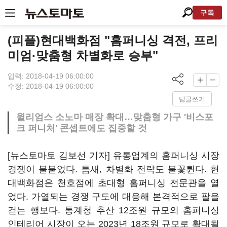
구독
(피플)현대백화점 "홈퍼니싱 격전, 프리
미엄·맞춤형 차별화로 승부"
입력: 2018-04-19 06:00:00
수정: 2018-04-19 06:00:00
답글쓰기
윌리엄스 소노마 매장 확대…맞춤형 가구 '비스포
크 퍼니처' 콘셉트에도 집중할 것
[뉴스토마토 김보선 기자] 유통업계의 홈퍼니싱 시장
경쟁이 불붙었다. 틈새, 차별화 전략도 불꽃튄다. 현
대백화점은 천호점에 초대형 홈퍼니싱 전문관을 열
었다. 가열되는 경쟁 구도에 대응해 본격적으로 팔을
걷는 행보다. 통계청 추산 12조원 규모의 홈퍼니싱
인테리어 시장이 오는 2023년 18조원 규모로 확대될