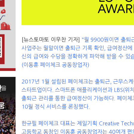
[뉴스토마토 이우찬 기자]
"월 9900원이면 출퇴
사업주는 월말이면 출퇴근 기록 확인, 급여정산에 
신의 급여와 수당을 정확하게 파악해 받을 수 있습
(이동훈 페이체크 공동창업자)
2017년 1월 설립된 페이체크는 출퇴근, 근무스
스타트업이다. 스마트폰 애플리케이션과 LBS(위치기반서
출퇴근 관리를 통한 급여정산이 가능하다. 페이체
10월 정식 서비스를 론칭했다.
한규필 페이체크 대표는 제일기획 Creative Tec
고등학교 동창인 이동훈 공동창업자는 40여개 편