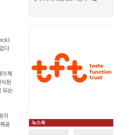
ck)
 있다
페이체
인식된
이 되는
원이
뉴스북
 제공