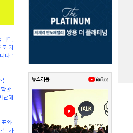
습니다.
으로 자
니다."
뉴스리듬
하는
 정확한
 지난해
 대표와
자는 사