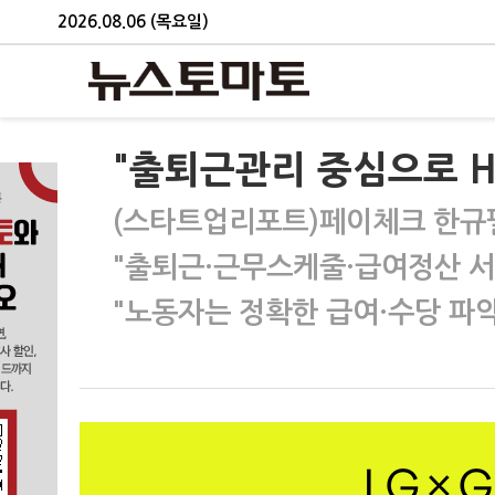
2026.08.06 (목요일)
"출퇴근관리 중심으로 H
(스타트업리포트)페이체크 한규
"출퇴근·근무스케줄·급여정산 서비
"노동자는 정확한 급여·수당 파