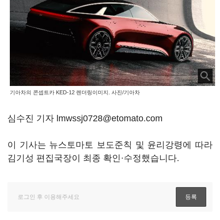
기아차의 콘셉트카 KED-12 렌더링이미지. 사진/기아차
심수진 기자 lmwssj0728@etomato.com
이 기사는 뉴스토마토 보도준칙 및 윤리강령에 따라
김기성 편집국장이 최종 확인·수정했습니다.