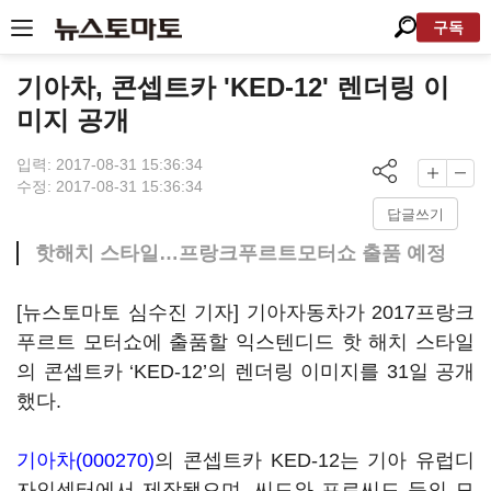
구독
기아차, 콘셉트카 'KED-12' 렌더링 이
미지 공개
입력: 2017-08-31 15:36:34
수정: 2017-08-31 15:36:34
답글쓰기
핫해치 스타일…프랑크푸르트모터쇼 출품 예정
[뉴스토마토 심수진 기자] 기아자동차가 2017프랑크
푸르트 모터쇼에 출품할 익스텐디드 핫 해치 스타일
의 콘셉트카 ‘KED-12’의 렌더링 이미지를 31일 공개
했다.
기아차(000270)
의 콘셉트카 KED-12는 기아 유럽디
자인센터에서 제작됐으며, 씨드와 프로씨드 등의 모