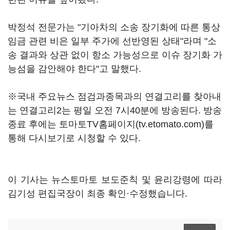
박정석 전문가는 "기아차의 소송 장기화에 따른 통상
임금 관련 비은 일부 주가에 선반영된 상태"라며 "소
송 결과와 상관 없이 항소 가능성으로 이슈 장기화 가
능섬을 감안해야 한다"고 말했다.
※국내 주요뉴스 점검과종목과의 연결고리를 찾아내
는 연결고리2는 평일 오전 7시40분에 방송된다. 방송
종료 후에는 토마토TV홈페이지(tv.etomato.com)를
통해 다시보기로 시청할 수 있다.
이 기사는 뉴스토마토 보도준칙 및 윤리강령에 따라
김기성 편집국장이 최종 확인·수정했습니다.