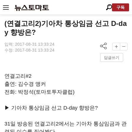
구독
(연결고리2)기아차 통상임금 선고 D-da
y 향방은?
입력: 2017-08-31 13:33:24
수정: 2017-08-31 13:33:24
답글쓰기
연결고리#2
출연: 김수경 앵커
전화: 박정석(토마토투자클럽)
▶ 기아차 통상임금 선고 D-day 향방은?
31일 방송된 연결고리2에서는 기아차 통삼임금과 관
련된 이슈를 짚어봤다.