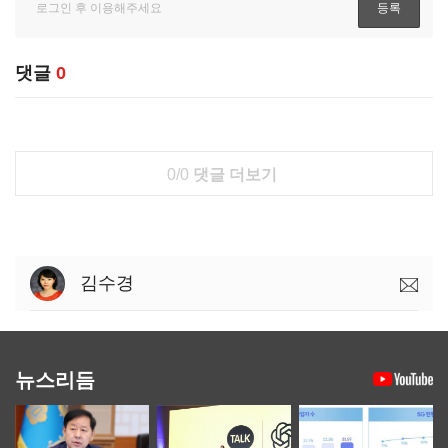
댓글
0
0/0
댓글 더보기
김수경
뉴스리듬