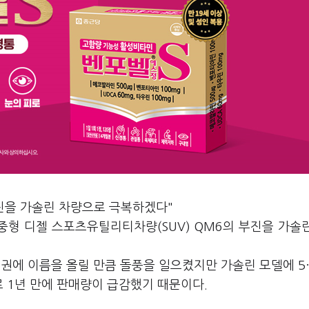
부진을 가솔린 차량으로 극복하겠다"
중형 디젤 스포츠유틸리티차량(SUV) QM6의 부진을 가솔
위권에 이름을 올릴 만큼 돌풍을 일으켰지만 가솔린 모델에 5
 1년 만에 판매량이 급감했기 때문이다.