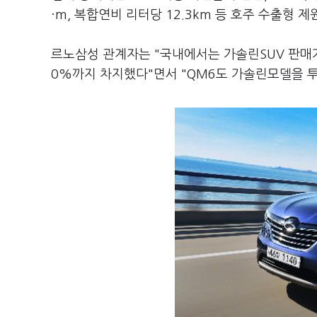
·m, 복합연비 리터당 12.3km 등 호주 수출형
르노삼성 관계자는 "국내에서는 가솔린SUV 판매가
0%까지 차지했다"면서 "QM6도 가솔린모델을 투입