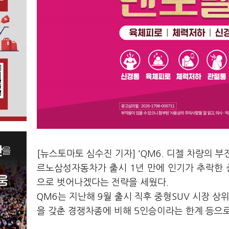
[뉴스토마토 심수진 기자] 'QM6. 디젤 차량의 
르노삼성자동차가 출시 1년 만에 인기가 추락한 
으로 벗어나겠다는 전략을 세웠다.
QM6는 지난해 9월 출시 직후 중형SUV 시장 상
을 갖춘 경쟁차종에 비해 5인승이라는 한계 등으로