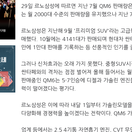
29일 르노삼성에 따르면 지난 7월 QM6 판매량은
는 월 2000대 수준의 판매량을 유지했으나 지난 
르노삼성은 지난해 9월 '프리미엄 SUV'라는 고급
매했다. 10월에는 4141대가 판매되며 현대차 싼
만에 1만대 판매를 기록하는 등 선풍적인 인기를 
그러나 신차효과는 오래 가지 못했다. 중형SUV시
싼타페와의 격차는 점점 벌어져 올해 들어서는 월
판매중인 QM6는 5·7인승에 디젤과 가솔린 엔진
력이 떨어졌다는 평가다.
르노삼성은 이에 따라 내달 1일부터 가솔린모델을
다양화해 경쟁력을 높이겠다는 전략이다. QM6 
업계 등에서는 2.5 4기통 자연흡기 엔진, CVT 무