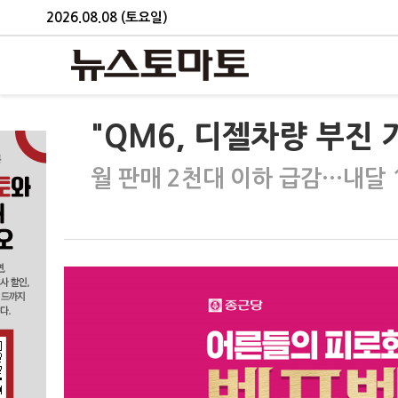
2026.08.08 (토요일)
"QM6, 디젤차량 부진
월 판매 2천대 이하 급감…내달 