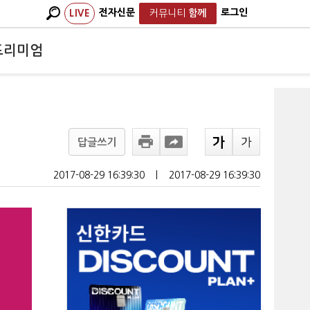
전자신문
로그인
LIVE
커뮤니티
함께
프리미엄
답글쓰기
2017-08-29 16:39:30
ㅣ
2017-08-29 16:39:30