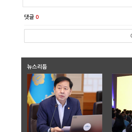
댓글
0
뉴스리듬