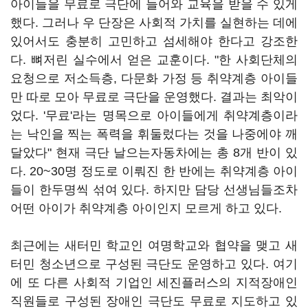
아이들을 무료로 극단에 들어와 교육을 받을 수 있게
했다. 그러나 우 단장은 사회적 가치를 실현하는 데에
있어서도 충분히 고민하고 섬세해야 한다고 강조한
다. 뼈저린 실수에서 얻은 교훈이다. "한 사회단체의
요청으로 저소득층, 다문화 가정 등 취약계층 아이들
만 따로 모아 무료로 극단을 운영했다. 결과는 최악이
었다. '무료'라는 명목으로 아이들에게 취약계층이라
는 낙인을 찍는 폭력을 휘둘렀다는 것을 나중에야 깨
달았다" 현재 극단 날으는자동차에는 총 8개 반이 있
다. 20~30명 정도로 이뤄진 한 반에는 취약계층 아이
들이 한두명씩 섞여 있다. 하지만 담당 선생님들조차
어떤 아이가 취약계층 아이인지 모르게 하고 있다.
최근에는 새터민 학교인 여명학교와 협약을 맺고 새
터민 청소년으로 구성된 극단도 운영하고 있다. 여기
에 또 다른 사회적 기업인 세진플러스의 지적장애인
직원들로 구성된 장애인 극단도 무료로 지도하고 있