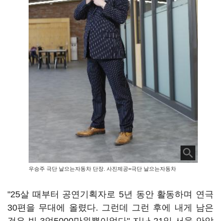
우승주 극단 날으는자동차 단장. 사진제공=극단 날으는자동차
"25살 때부터 공연기획자로 5년 동안 활동하며 연극
30편을 무대에 올렸다. 그런데 그런 후에 내게 남은