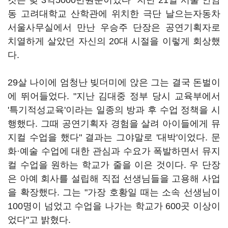
것은 빚 3억5000만원뿐이었다" 지난 21일 서울 안암
동 고려대학교 산학관에 위치한 극단 날으는자동차
서울사무실에서 만난 우승주 단장은 공연기획자로
치열하게 살았던 자신의 20대 시절을 이렇게 회상했
다.
29살 나이에 엄청난 빚더미에 앉은 그는 결국 돈벌이
에 뛰어들었다. "지난 김대중 정부 당시 교육부에서
'특기적성교육'이라는 일종의 방과 후 수업 정책을 시
행했다. 그때 공연기획자 경험을 살려 아이들에게 뮤
지컬 수업을 했다" 결과는 그야말로 '대박'이었다. 문
화·예술 수업에 대한 관심과 수요가 폭발하면서 뮤지
컬 수업을 원하는 학교가 줄을 이은 것이다. 우 단장
은 아예 회사를 설립해 직접 선생님들을 고용해 사업
을 확장했다. 그는 "가장 호황일 때는 소속 선생님이
100명이 넘었고 수업을 나가는 학교가 600곳 이상이
었다"고 밝혔다.