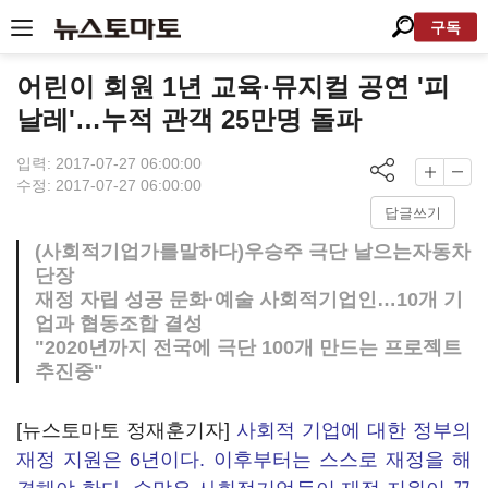
구독
어린이 회원 1년 교육·뮤지컬 공연 '피
날레'…누적 관객 25만명 돌파
입력: 2017-07-27 06:00:00
수정: 2017-07-27 06:00:00
답글쓰기
(사회적기업가를말하다)우승주 극단 날으는자동차
단장
재정 자립 성공 문화·예술 사회적기업인…10개 기
업과 협동조합 결성
"2020년까지 전국에 극단 100개 만드는 프로젝트
추진중"
[뉴스토마토 정재훈기자]
사회적 기업에 대한 정부의
재정 지원은 6년이다. 이후부터는 스스로 재정을 해