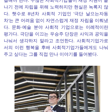
결해야 한다. 수많은 사회적기업들이 재정 지원이 끝
나기 전에 자립을 위해 노력하지만 현실은 녹록지 않
다. 햇수로 8년차 사회적 기업인 '극단 날으는자동
차'는 큰 어려움 없이 자연스럽게 재정 자립을 이뤄냈
다. 문화·예술 분야 사회적 기업으로는 이례적이란
평가다. 극단을 이끄는 우승주 단장은 사익과 공익을
나눠서 생각하지 말라고 조언한다. 사회적기업가로
서의 이런 행복을 후배 사회적기업가들에게도 나눠
주고 싶다는 그를 직접 만나 이야기를 들어봤다.