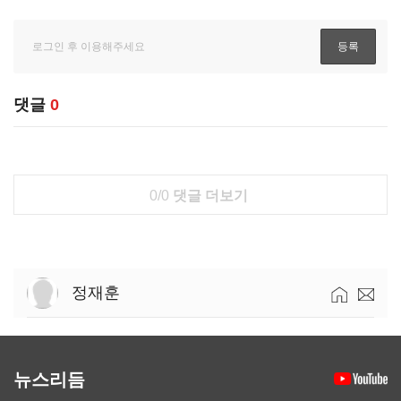
댓글
0
0/0
댓글 더보기
정재훈
뉴스리듬