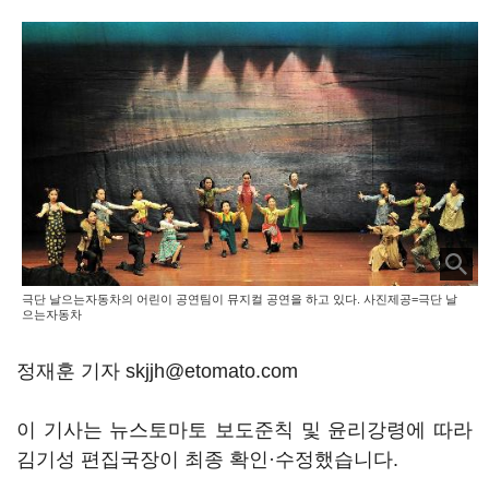
극단 날으는자동차의 어린이 공연팀이 뮤지컬 공연을 하고 있다. 사진제공=극단 날
으는자동차
정재훈 기자 skjjh@etomato.com
이 기사는 뉴스토마토 보도준칙 및 윤리강령에 따라
김기성 편집국장이 최종 확인·수정했습니다.