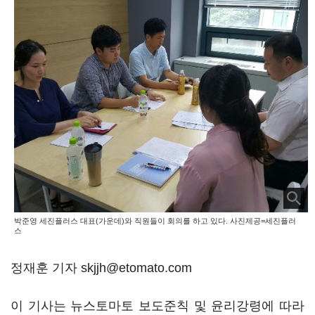
박준영 세진플러스 대표(가운데)와 직원들이 회의를 하고 있다. 사진제공=세진플러
스
정재훈 기자 skjjh@etomato.com
이 기사는 뉴스토마토 보도준칙 및 윤리강령에 따라