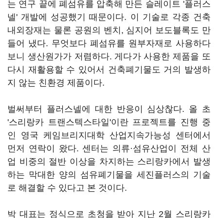
는 연구 끝에 폐섬유를 압축해 만든 슬레이트 '플러스
넬' 개발에 성공했기 때문이다. 이 기술로 각종 건축
내외장재는 물론 공원의 벤치, 심지어 보도블록도 만
들어 냈다. 무엇보다 폐섬유를 원부자재로 사용하다
보니 생산원가가 저렴하다. 게다가 사용한 제품을 또
다시 재활용할 수 있어서 건축폐기물도 거의 발생하
지 않는 친환경 제품이다.
벌써부터 플러스넬에 대한 반응이 심상찮다. 올 초
'스리랑카 트랜스텍스타일'이란 프로젝트를 진행 중
인 영국 케임브리지대학 산업지속가능성 센터에서
먼저 연락이 왔다. 센터는 의류·섬유산업이 전체 산
업 비중의 절반 이상을 차지하는 스리랑카에서 발생
하는 막대한 양의 섬유폐기물을 세진플러스의 기술
로 해결할 수 있다고 본 것이다.
박 대표는 정식으로 초청을 받아 지난 2월 스리랑카