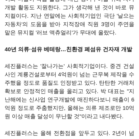
개발 활동도 지원한다. 그가 생각해 낸 것이 바로 뮤
지컬이다. 지난 연말에는 사회적기업인 극단 '날으는
자동차'의 도움을 받아 지적장애 직원 3명이 주연을
맡은 뮤지컬 '러브 액츄얼리'가 무대에 올랐다.
40년 의류·섬유 베테랑…친환경 폐섬유 건자재 개발
세진플러스는 '잘나가는' 사회적기업이다. 중견 건설
사인 계룡건설로부터 4억원이 넘는 근무복 제작을 수
주했을 정도로 품질도 인정받고 있다. 탄탄한 거래처
확보로 안정적인 매출을 올리고 있다. 박 대표는 "지
난해에는 신사업 연구개발에 매진하다보니 매출이 6
억원 정도로 주춤했지만, 올해는 의류 제조로만 10억
원 이상 매출 달성이 무난할 것"이라고 내다봤다.
세진플러스는 올해 전환점을 앞두고 있다. 2년이 넘