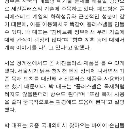
경부는 자국의 페트병 폐기물 문제를 해결할 방안으
로 세진플러스의 기술에 주목하고 있다. 페트병은 폴
리에스테르 계열의 화학섬유와 근본적인 성분이 같
기 때문에, 이를 이용해서도 똑같이 플러스넬을 만들
수 있다. 박 대표는 "짐바브웨 정부에서 우리 기술에
대해 관심이 굉장히 많다"며 "향후 계획 등에 대해서
계속 이야기를 나누고 있다"고 말했다.
서울 청계천에서도 곧 세진플러스 제품을 볼 수 있게
됐다. 서울시가 낡은 청계천 벤치 정비에 나서면서 기
존 목재 벤치를 대신해 세진플러스 제품을 사용하기
로 했기 때문이다. 박 대표는 "플러스넬은 목재처럼
썩지도 않을뿐더러 방수도 된다"며 "또한 목재 사용
을 줄여 궁극적으로는 환경에도 도움이 된다"고 설명
했다.
박 대표는 요즘 국내외에서 찾아오는 바이어 손님들