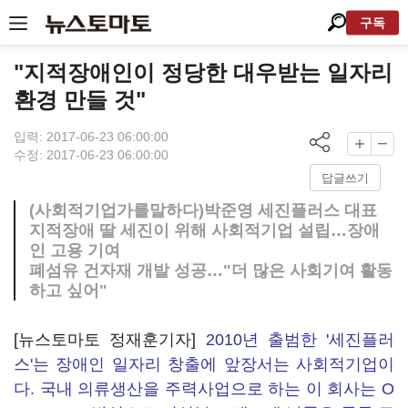
구독
"지적장애인이 정당한 대우받는 일자리
환경 만들 것"
입력: 2017-06-23 06:00:00
수정: 2017-06-23 06:00:00
답글쓰기
(사회적기업가를말하다)박준영 세진플러스 대표
지적장애 딸 세진이 위해 사회적기업 설립…장애
인 고용 기여
폐섬유 건자재 개발 성공…"더 많은 사회기여 활동
하고 싶어"
[뉴스토마토 정재훈기자]
2010년 출범한 '세진플러
스'는 장애인 일자리 창출에 앞장서는 사회적기업이
다. 국내 의류생산을 주력사업으로 하는 이 회사는 O