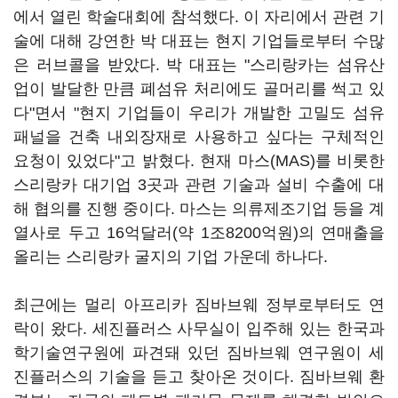
에서 열린 학술대회에 참석했다. 이 자리에서 관련 기
술에 대해 강연한 박 대표는 현지 기업들로부터 수많
은 러브콜을 받았다. 박 대표는 "스리랑카는 섬유산
업이 발달한 만큼 폐섬유 처리에도 골머리를 썩고 있
다"면서 "현지 기업들이 우리가 개발한 고밀도 섬유
패널을 건축 내외장재로 사용하고 싶다는 구체적인
요청이 있었다"고 밝혔다. 현재 마스(MAS)를 비롯한
스리랑카 대기업 3곳과 관련 기술과 설비 수출에 대
해 협의를 진행 중이다. 마스는 의류제조기업 등을 계
열사로 두고 16억달러(약 1조8200억원)의 연매출을
올리는 스리랑카 굴지의 기업 가운데 하나다.
최근에는 멀리 아프리카 짐바브웨 정부로부터도 연
락이 왔다. 세진플러스 사무실이 입주해 있는 한국과
학기술연구원에 파견돼 있던 짐바브웨 연구원이 세
진플러스의 기술을 듣고 찾아온 것이다. 짐바브웨 환