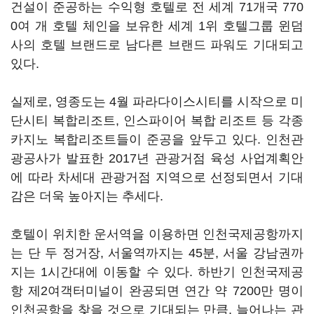
건설이 준공하는 수익형 호텔로 전 세계 71개국 770
0여 개 호텔 체인을 보유한 세계 1위 호텔그룹 윈덤
사의 호텔 브랜드로 남다른 브랜드 파워도 기대되고
있다.
실제로, 영종도는 4월 파라다이스시티를 시작으로 미
단시티 복합리조트, 인스파이어 복합 리조트 등 각종
카지노 복합리조트들이 준공을 앞두고 있다. 인천관
광공사가 발표한 2017년 관광거점 육성 사업계획안
에 따라 차세대 관광거점 지역으로 선정되면서 기대
감은 더욱 높아지는 추세다.
호텔이 위치한 운서역을 이용하면 인천국제공항까지
는 단 두 정거장, 서울역까지는 45분, 서울 강남권까
지는 1시간대에 이동할 수 있다. 하반기 인천국제공
항 제2여객터미널이 완공되면 연간 약 7200만 명이
인천공항을 찾을 것으로 기대되는 만큼, 늘어나는 관