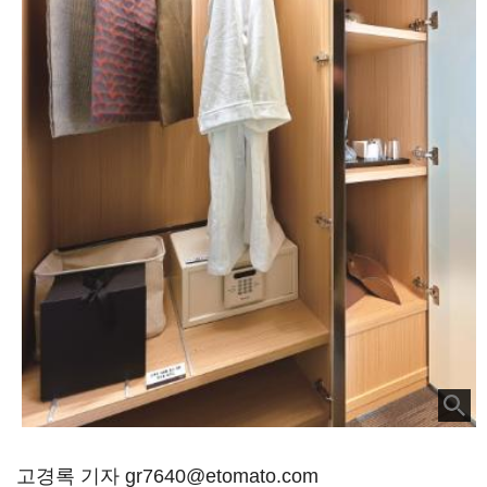
고경록 기자 gr7640@etomato.com