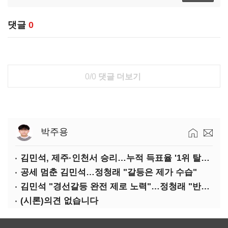
댓글
0
0/0
댓글 더보기
박주용
김민석, 제주·인천서 승리…누적 득표율 '1위 탈환'(종합)
공세 멈춘 김민석…정청래 "갈등은 제가 수습"
김민석 "경선갈등 완전 제로 노력"…정청래 "반명 공세 사과부터"
(시론)의견 없습니다