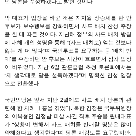
던 당론을 수정하겠다고 밝힌 것이다.
박 대표가 입장을 바꾼 것은 지지율 상승세를 탄 안
후보가 보수행보를 강화하면서 사드 배치 찬성 주장
을 한 데 따른 것이다. 지난해 정부의 사드 배치 방침
에 대해 개인 성명을 통해 “(사드 배치로) 얻는 것보다
잃는 게 더 많다”며 국민투표를 요구하는 등 ‘배치 반
대’를 주장하던 안 후보는 시간이 흐르면서 점차 입장
이 바뀌었다. 지난 6일 관훈클럽 초청 토론회에서는
“제 생각대로 당을 설득하겠다”며 명확한 찬성 입장
으로 전환했다.
국민의당은 앞서 지난 2월에도 사드 배치 당론과 관
련해 한 차례 내홍을 겪었다. 북한 김정은 국무위원장
의 이복형인 김정남 피살 사건 직후 주승용 원내대표
가 “상황이 변해서 사드 배치를 반대할 명분은 많이
약해졌다고 생각한다”며 당론 재검토를 요구했지만,