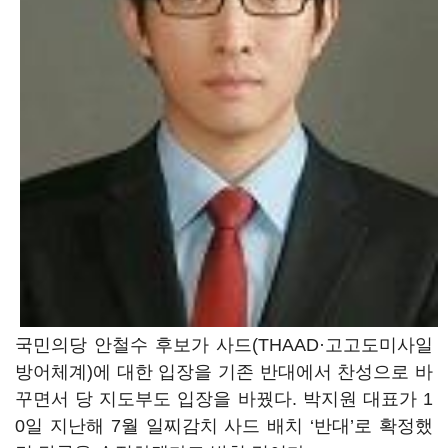
국민의당 안철수 후보가 사드(THAAD·고고도미사일
방어체계)에 대한 입장을 기존 반대에서 찬성으로 바
꾸면서 당 지도부도 입장을 바꿨다. 박지원 대표가 1
0일 지난해 7월 일찌감치 사드 배치 ‘반대’로 확정했