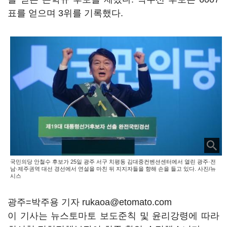
표를 얻으며 3위를 기록했다.
국민의당 안철수 후보가 25일 광주 서구 치평동 김대중컨벤션센터에서 열린 광주·전
남·제주권역 대선 경선에서 연설을 마친 뒤 지지자들을 향해 손을 들고 있다. 사진/뉴
시스
광주=박주용 기자 rukaoa@etomato.com
이 기사는 뉴스토마토 보도준칙 및 윤리강령에 따라