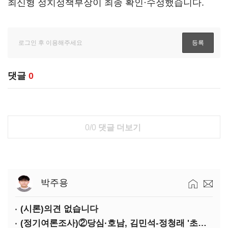
최신형 정치정책부장이 최종 확인·수정했습니다.
댓글
0
0/0
댓글 더보기
박주용
(시론)의견 없습니다
(정기여론조사)②당심·호남, 김민석-정청래 '초접전'