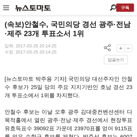
구독
(속보)안철수, 국민의당 경선 광주·전남
·제주 23개 투표소서 1위
입력: 2017-03-25 20:14:25
수정: 2017-03-25 20:14:25
답글쓰기
[뉴스토마토 박주용 기자] 국민의당 대선주자인 안철
수 후보가 25일 당의 주요 지지기반인 호남 경선 23
개 투표소에서 1위를 차지했다.
안철수 후보는 이날 오후 광주 김대중컨벤션센터 다
목적홀에서 열린 광주·전남·제주 경선에서 현장투표
유효득표수 39092표 가운데 23970표를 얻어 9115표
를 얻은 손학규 후보를 제쳤다. 박주선 후보는 6007