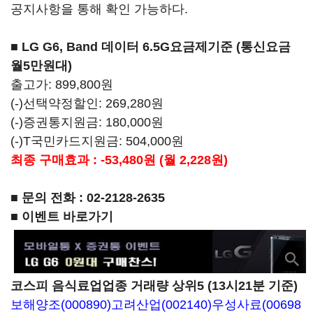
공지사항을 통해 확인 가능하다.
■ LG G6, Band 데이터 6.5G요금제기준 (통신요금
월5만원대)
출고가: 899,800원
(-)선택약정할인: 269,280원
(-)증권통지원금: 180,000원
(-)T국민카드지원금: 504,000원
최종 구매효과 : -53,480원 (월 2,228원)
■ 문의 전화 : 02-2128-2635
■ 이벤트 바로가기
코스피 음식료업업종 거래량 상위5 (13시21분 기준)
보해양조(000890)
고려산업(002140)
우성사료(00698