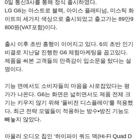
0일 통신3사를 통해 정식 출시하였다.
LG G6는 아스트로 블랙, 아이스 플래티넘, 미스틱 화
이트의 세가지 색상으로 출시되었고 출고가는 89만9
800원(VAT포함)이다.
출시 이후 초반 흥행이 이어지고 있다. 6의 초반 인기
비결로 지난달 진행한 G6 체험마케팅을 꼽고있다.
제품을 써본 고객들의 만족감이 입소문을 탔다는 설
명이다.
기능 면에서도 소비자들의 마음을 사로잡았다는 평
가가 나온다. G6는 화면은 넓히면서도 제품 전체 크
기는 키우지 않기 위해 '풀비전 디스플레이'를 적용했
다. 최근 전략 모델들이 적용하는 방수•방진 기능도
빼놓지 않았다.
아울러 오디오 칩인 ‘하이파이 쿼드 덱(Hi-Fi Quad D