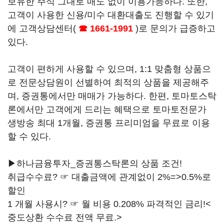
보유한 주식 그대로 매도 없이 이용가능하다. 또한,
고객이 사용한 신용/미수 대환대출도 진행할 수 있기
에 고객상담센터(
☎ 1661-1991
)로 문의가 급증하고
있다.
고객이 편하게 사용할 수 있으며, 1:1 맞춤형 상품으
로 전문상담원이 선별하여 최적의 상품을 제공해주
며, 증권통에서만 매매가 가능하다. 한편, 토마토스탁
론에서만 고객에게 드리는 혜택으로 토마토전문가
생방송 최대 1개월, 증권통 프리미엄을 무료로 이용
할 수 있다.
▶하나금융투자_증권통스탁론의 상품 조건!
취급수수료? ☞ 대출금액에 관계없이 2%=>0.5%로
할인
1 개월 사용시? ☞ 월 비용 0.208% 파격적인 금리!<
중도상환 수수료 전액 무료.>