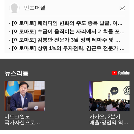
인포머셜
[이토마토] 패러다임 변화의 주도 종목 발굴, 여인수 전문가 투자클럽
[이토마토] 수급이 움직이는 자리에서 기회를 포착하다, 김형일 전문가 투자클럽
[이토마토] 김봉만 전문가 3월 정책 테마주 및 제약 바이오 선취매 전략 아카데미 3/5(목) 2부 진행
[이토마토] 상위 1%의 투자전략, 김근우 전문가 투자클럽에서 확인하세요
뉴스리듬
비트코인도
카카오, 2분기
국가자산으로…'
매출·영업익 역대
보관·평가·처분'
최대…에이전트