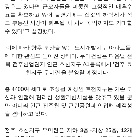
갖추고 있다면 근로자들을 비롯한 고정적인 배후수
요를 확보하고 있어 불경기에는 집값의 하락세가 적
고 부동산 시장이 회복될 시 시세 차익까지도 기대할
수 있다"고 설명했다.
이에 따라 향후 분양을 앞둔 도시개발지구 아파트들
에 대한 관심도 높아진 상태다. 우미건설은 다음달 전
북 전주산업단지 인근 효천지구 A1블록에서 '전주 효
천지구 우미린'을 분양할 예정이다.
총 4400여 세대로 조성될 예정인 효천지구는 기존 도
심과 인접해 편리한 생활기반시설을 갖추고 있을 뿐
만 아니라 인근 전주천 및 근린공원과 인접해 쾌적성
을 겸비하고 있다.
전주 효천지구 우미린은 지하 3층~지상 25층, 12개