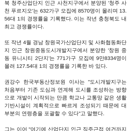
북 청주산업단지 인근 사천지구에서 분양된 '청주 사
천 푸르지오'는 632가구 모집에 8570명이 몰리며 13.
56대 1의 경쟁률을 기록했다. 이는 작년 충청북도 내
최고 경쟁률이다.
또 작년 4월 경남 창원국가산업단지 및 사화협동화단
지 인근 창원중동도시개발지구에서 분양한 '창원 중
동 유니시티 2단지'는 771가구 모집에 9만8334명이
몰려 127.54대 1의 경쟁률을 기록한 바 있다.
권강수 한국부동산정보원 이사는 "도시개발지구는
처음부터 기존 도심과 연계해 도시를 조성하는 방향
으로 개발이 시작되는 만큼 학교나 교통망 같은 생활
기반시설이 계획적으로 빠르게 조성되기 때문에 대
부분의 연령층을 포괄할 수 있다"고 말했다.
그는 이어 "여기에 산업단지 인근 직주근접 여건까지