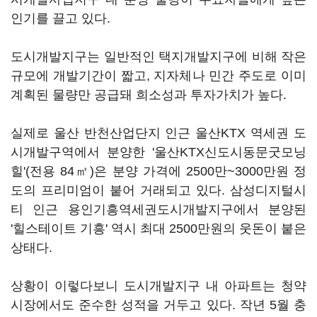
인기를 끌고 있다.
도시개발지구는 일반적인 택지개발지구에 비해 작은
규모에 개발기간이 짧고, 지자체나 민간 주도로 이미
계획된 물량만 공급돼 희소성과 투자가치가 높다.
실제로 울산 반천산업단지 인근 울산KTX 역세권 도
시개발구역에서 분양한 '울산KTX신도시동문굿모닝
힐'(전용 84㎡)은 분양 가격에 2500만~3000만원 정
도의 프리미엄이 붙어 거래되고 있다. 삼성디지털시
티 인근 용인기흥역세권도시개발지구에서 분양된
'힐스테이트 기흥' 역시 최대 2500만원의 웃돈이 붙은
상태다.
상황이 이렇다보니 도시개발지구 내 아파트는 청약
시장에서도 준수한 성적을 거두고 있다. 작년 5월 충