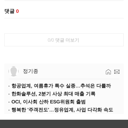
댓글
0
0/0
댓글 더보기
정기종
항공업계, 여름휴가 특수 실종…추석은 다를까
한화솔루션, 2분기 사상 최대 매출 기록
OCI, 이사회 산하 ESG위원회 출범
행복한 '주객전도'…정유업계, 사업 다각화 속도