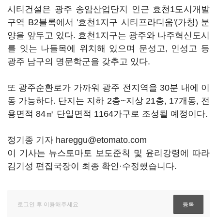
시티건설은 광주 송암산업단지 인근 효천1도시개발
구역 B2블록에서 '효천1지구 시티프라디움'(가칭) 분
양을 앞두고 있다. 효천1지구는 광주와 나주혁신도시
를 잇는 나들목에 위치해 있으며 문성고, 인성고 등
광주 남구의 명문학군을 갖추고 있다.
또 광주순환로가 가까워 광주 전지역을 30분 내에 이
동 가능하다. 단지는 지하 2층~지상 21층, 17개동, 전
용면적 84㎡ 단일면적 1164가구로 조성될 예정이다.
정기종 기자 hareggu@etomato.com
이 기사는 뉴스토마토 보도준칙 및 윤리강령에 따라
김기성 편집국장이 최종 확인·수정했습니다.