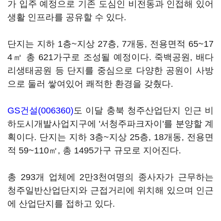
가 입주 예정으로 기존 도심인 비전동과 인접해 있어
생활 인프라를 공유할 수 있다.
단지는 지하 1층~지상 27층, 7개동, 전용면적 65~17
4㎡ 총 621가구로 조성될 예정이다. 죽백공원, 배다
리생태공원 등 단지를 중심으로 다양한 공원이 사방
으로 둘러 쌓여있어 쾌적한 환경을 갖췄다.
GS건설(006360)
도 이달 충북 청주산업단지 인근 비
하도시개발사업지구에 '서청주파크자이'를 분양할 계
획이다. 단지는 지하 3층~지상 25층, 18개동, 전용면
적 59~110㎡, 총 1495가구 규모로 지어진다.
총 293개 업체에 2만3천여명의 종사자가 근무하는
청주일반산업단지와 근접거리에 위치해 있으며 인근
에 산업단지를 접하고 있다.