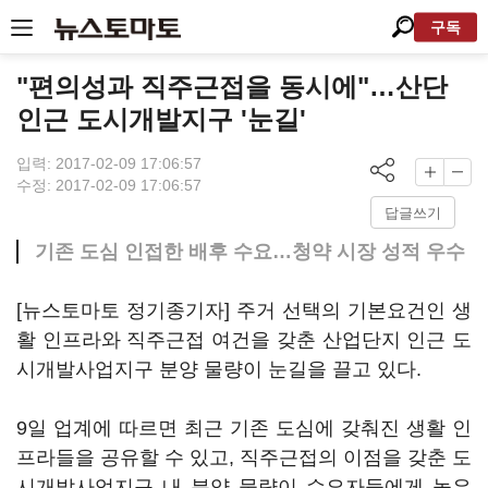
구독
"편의성과 직주근접을 동시에"…산단
인근 도시개발지구 '눈길'
입력: 2017-02-09 17:06:57
수정: 2017-02-09 17:06:57
답글쓰기
기존 도심 인접한 배후 수요…청약 시장 성적 우수
[뉴스토마토 정기종기자] 주거 선택의 기본요건인 생
활 인프라와 직주근접 여건을 갖춘 산업단지 인근 도
시개발사업지구 분양 물량이 눈길을 끌고 있다.
9일 업계에 따르면 최근 기존 도심에 갖춰진 생활 인
프라들을 공유할 수 있고, 직주근접의 이점을 갖춘 도
시개발사업지구 내 분양 물량이 수요자들에게 높은