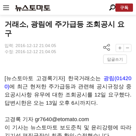
구독
거래소, 광림에 주가급등 조회공시 요
구
입력: 2016-12-12 21:04:05
수정: 2016-12-12 21:04:05
답글쓰기
[뉴스토마토 고경록기자] 한국거래소는
광림(01420
0)
에 최근 현저한 주가급등과 관련해 공시규정상 중
요공시사항 유무에 대한 조회공시를 12일 요구했다.
답변시한은 오는 13일 오후 6시까지다.
고경록 기자 gr7640@etomato.com
이 기사는 뉴스토마토 보도준칙 및 윤리강령에 따라
김기성 편집국장이 최종 확인·수정했습니다.