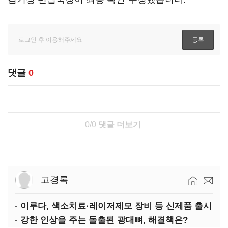
댓글
0
0/0
댓글 더보기
고경록
이루다, 색소치료·레이저제모 장비 등 신제품 출시
강한 인상을 주는 돌출된 광대뼈, 해결책은?