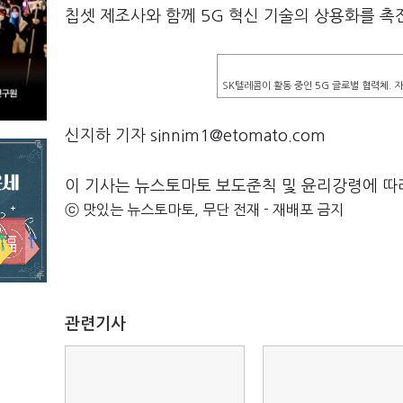
칩셋 제조사와 함께 5G 혁신 기술의 상용화를 촉
SK텔레콤이 활동 중인 5G 글로벌 협력체. 
신지하 기자 sinnim1@etomato.com
이 기사는 뉴스토마토 보도준칙 및 윤리강령에 따
ⓒ 맛있는 뉴스토마토, 무단 전재 - 재배포 금지
관련기사