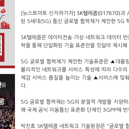
[뉴스토마토 신지하기자]
SK텔레콤(017670)
과 
된 5세대(5G) 통신 글로벌 협력체가 제안한 5G
SK텔레콤은 데이터전송·가상 네트워크·데이터 반응
력을 통해 단일화된 기술 표준안을 잇달아 제시해 
5G 글로벌 협력체가 제안한 기술표준은 ▲대용
물리적인 네트워크를 서비스 특성에 따라 다수의
체감 서비스 품질을 높이는 기술 ▲서비스에 맞
다.
5G 글로벌 협력체는 5G의 분절적 개발을 지양하고
해 국제 공식 이동통신 표준화 단체인 3GPP에 
박진효 SK텔레콤 네트워크 기술원장은 "글로벌 협