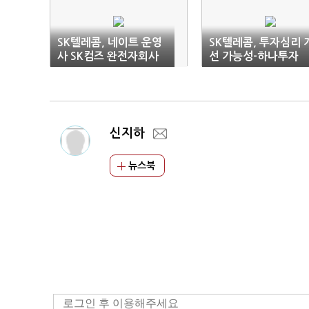
SK텔레콤, 네이트 운영
SK텔레콤, 투자심리 
사 SK컴즈 완전자회사
선 가능성-하나투자
로 편입
신지하
뉴스북