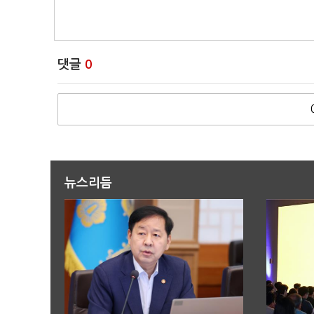
댓글
0
뉴스리듬