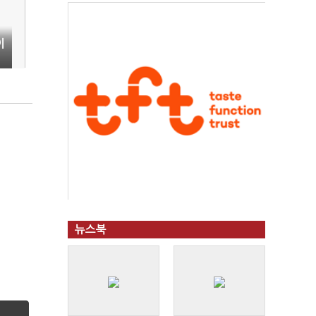
이
뉴스북