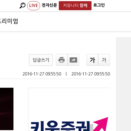
전자신문
로그인
LIVE
커뮤니티
함께
프리미엄
답글쓰기
2016-11-27 09:55:50
ㅣ
2016-11-27 09:55:50