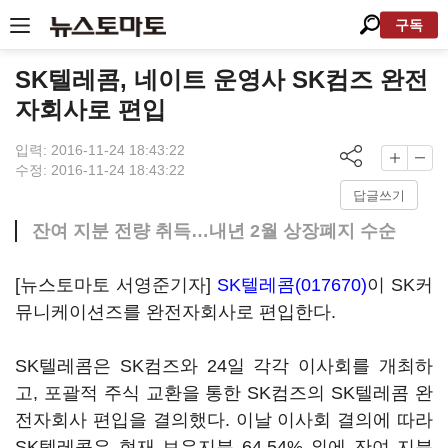
구독
SK텔레콤, 네이트 운영사 SK컴즈 완전
자회사로 편입
입력: 2016-11-24 18:43:22
수정: 2016-11-24 18:43:22
답글쓰기
잔여 지분 전량 취득…내년 2월 상장폐지 수순
[뉴스토마토 서영준기자]
SK텔레콤(017670)
이 SK커
뮤니케이션즈를 완전자회사로 편입한다.
SK텔레콤은 SK컴즈와 24일 각각 이사회를 개최하
고, 포괄적 주식 교환을 통한 SK컴즈의 SK텔레콤 완
전자회사 편입을 결의했다. 이날 이사회 결의에 따라
SK텔레콤은 현재 보유지분 64.54% 외에 잔여 지분