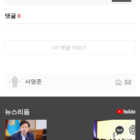
댓글
0
0/0
댓글 더보기
서영준
뉴스리듬