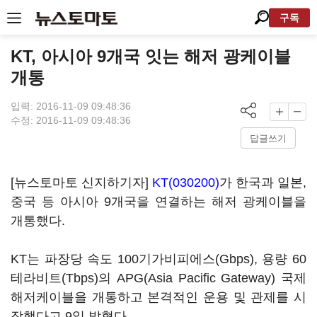
구독
KT, 아시아 9개국 잇는 해저 광케이블
개통
입력: 2016-11-09 09:48:36
수정: 2016-11-09 09:48:36
답글쓰기
[뉴스토마토 신지하기자]
KT(030200)
가 한국과 일본,
중국 등 아시아 9개국을 연결하는 해저 광케이블을
개통했다.
KT는 파장당 속도 100기가비피에스(Gbps), 용량 60
테라비트(Tbps)의 APG(Asia Pacific Gateway) 국제
해저케이블을 개통하고 본격적인 운용 및 관제를 시
작했다고 9일 밝혔다.