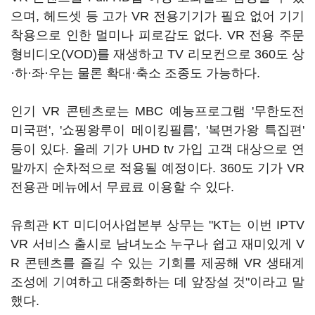
으며, 헤드셋 등 고가 VR 전용기기가 필요 없어 기기
착용으로 인한 멀미나 피로감도 없다. VR 전용 주문
형비디오(VOD)를 재생하고 TV 리모컨으로 360도 상
·하·좌·우는 물론 확대·축소 조종도 가능하다.
인기 VR 콘텐츠로는 MBC 예능프로그램 '무한도전
미국편', '쇼핑왕루이 메이킹필름', '복면가왕 특집편'
등이 있다. 올레 기가 UHD tv 가입 고객 대상으로 연
말까지 순차적으로 적용될 예정이다. 360도 기가 VR
전용관 메뉴에서 무료료 이용할 수 있다.
유희관 KT 미디어사업본부 상무는 "KT는 이번 IPTV
VR 서비스 출시로 남녀노소 누구나 쉽고 재미있게 V
R 콘텐츠를 즐길 수 있는 기회를 제공해 VR 생태계
조성에 기여하고 대중화하는 데 앞장설 것"이라고 말
했다.