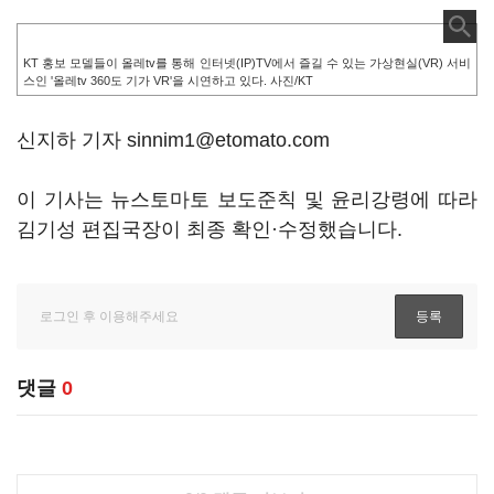
KT 홍보 모델들이 올레tv를 통해 인터넷(IP)TV에서 즐길 수 있는 가상현실(VR) 서비
스인 '올레tv 360도 기가 VR'을 시연하고 있다. 사진/KT
신지하 기자 sinnim1@etomato.com
이 기사는 뉴스토마토 보도준칙 및 윤리강령에 따라
김기성 편집국장이 최종 확인·수정했습니다.
댓글
0