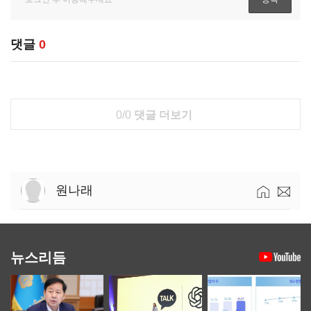
댓글
0
0/0
댓글 더보기
원나래
뉴스리듬