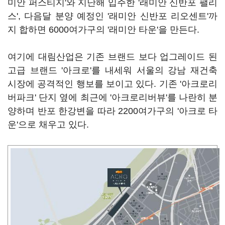
미안 퍼스티지'와 지난해 입주한 '래미안 신반포 팰리
스', 다음달 분양 예정인 '래미안 신반포 리오센트'까
지 합하면 6000여가구의 '래미안 타운'을 만든다.
여기에 대림산업은 기존 브랜드 보다 업그레이드 된
고급 브랜드 '아크로'를 내세워 서울의 강남 재건축
시장에 공격적인 행보를 보이고 있다. 기존 '아크로리
버파크' 단지 옆에 최근에 '아크로리버뷰'를 나란히 분
양하며 반포 한강변을 따라 2200여가구의 '아크로 타
운'으로 채우고 있다.