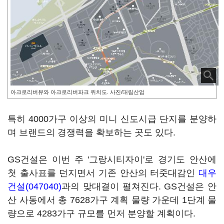
아크로리버뷰와 아크로리버파크 위치도. 사진/대림산업
특히 4000가구 이상의 미니 신도시급 단지를 분양하
며 브랜드의 경쟁력을 확보하는 곳도 있다.
GS건설은 이번 주 '그랑시티자이'로 경기도 안산에
첫 출사표를 던지면서 기존 안산의 터줏대감인
대우
건설(047040)
과의 맞대결이 펼쳐진다. GS건설은 안
산 사동에서 총 7628가구 계획 물량 가운데 1단계 물
량으로 4283가구 규모를 먼저 분양할 계획이다.