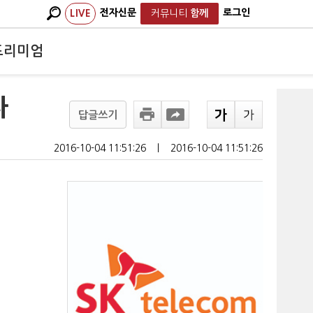
전자신문
로그인
LIVE
커뮤니티
함께
프리미엄
다
답글쓰기
2016-10-04 11:51:26
ㅣ
2016-10-04 11:51:26