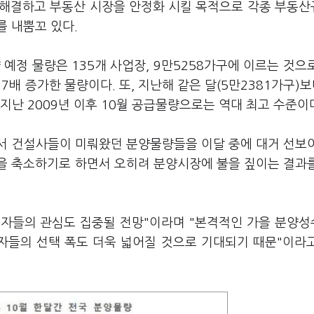
 해결하고 부동산 시장을 안정화 시킬 목적으로 각종 부동
 내뿜꼬 있다.
 예정 물량은 135개 사업장, 9만5258가구에 이르는 것으
7배 증가한 물량이다. 또, 지난해 같은 달(5만2381가구)보다
지난 2009년 이후 10월 공급물량으로는 역대 최고 수준이
서 건설사들이 미뤄왔던 분양물량들을 이달 중에 대거 선보
을 축소하기로 하면서 오히려 분양시장에 불을 짚이는 결과
요자들의 관심도 집중될 전망"이라며 "본격적인 가을 분양
자들의 선택 폭도 더욱 넓어질 것으로 기대되기 때문"이라