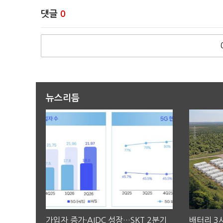
댓글
0
뉴스리듬
가입자 증가·AIDC 성장…SKT 2분기
배터리 3사