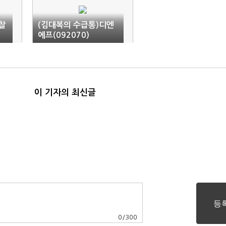
찰
(김대복의 수급통)디엔
에프(092070)
이 기자의 최신글
0
/
300