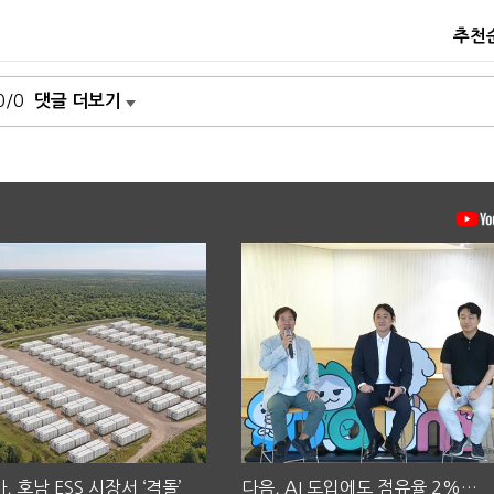
추천
0/0
댓글 더보기
, 호남 ESS 시장서 ‘격돌’
다음, AI 도입에도 점유율 2%…