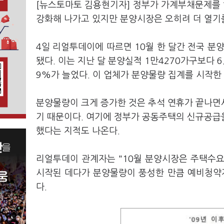
[뉴스토마토 김용현기자] 정부가 가계부채문제를
강화해 나가고 있지만 분양시장은 오히려 더 열기를
4일 리얼투데이에 따르면 10월 한 달간 전국 분양
됐다. 이는 지난 달 분양실적 1만4270가구보다 6.
9%가 늘었다. 이 업체가 분양물량 집계를 시작한 
분양물량이 크게 증가한 것은 추석 연휴가 끝나면
기 때문이다. 여기에 정부가 공동주택의 신규공급
했다는 지적도 나온다.
리얼투데이 관계자는 "10월 분양시장은 주택수
시작된 데다가 분양물량이 풍성한 만큼 예비청약
다.