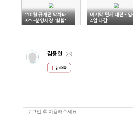
"10월 규제전 막차타
마지막 면세 대전…입
자"…분양시장 '활활'
4일 마감
김용현
뉴스북