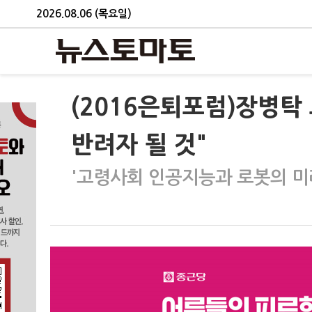
2026.08.06 (목요일)
(2016은퇴포럼)장병탁
반려자 될 것"
'고령사회 인공지능과 로봇의 미