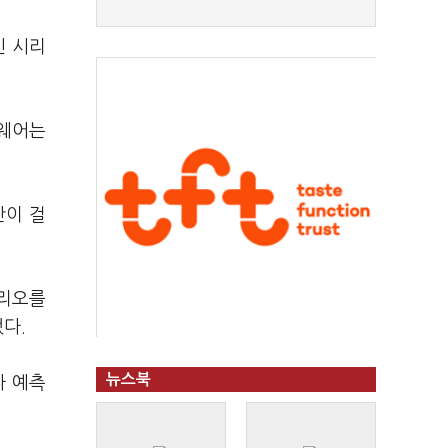
인 시리
드웨어는
간이 걸
폴리오를
다.
뉴스북
나 예측