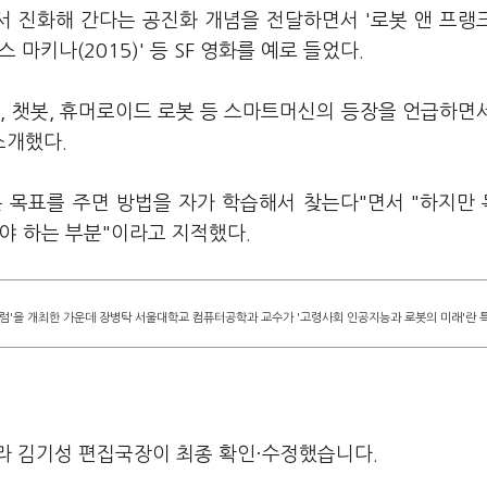
 진화해 간다는 공진화 개념을 전달하면서 '로봇 앤 프랭크
'엑스 마키나(2015)' 등 SF 영화를 예로 들었다.
, 챗봇, 휴머로이드 로봇 등 스마트머신의 등장을 언급하면
소개했다.
 목표를 주면 방법을 자가 학습해서 찾는다"면서 "하지만
야 하는 부분"이라고 지적했다.
포럼'을 개최한 가운데 장병탁 서울대학교 컴퓨터공학과 교수가 '고령사회 인공지능과 로봇의 미래'란 
라 김기성 편집국장이 최종 확인·수정했습니다.