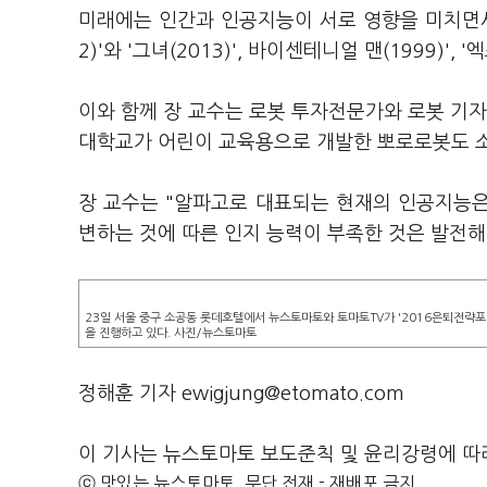
미래에는 인간과 인공지능이 서로 영향을 미치면서
2)'와 '그녀(2013)', 바이센테니얼 맨(1999)', 
이와 함께 장 교수는 로봇 투자전문가와 로봇 기자
대학교가 어린이 교육용으로 개발한 뽀로로봇도 
장 교수는 "알파고로 대표되는 현재의 인공지능은
변하는 것에 따른 인지 능력이 부족한 것은 발전해
23일 서울 중구 소공동 롯데호텔에서 뉴스토마토와 토마토TV가 '2016은퇴전략
을 진행하고 있다. 사진/뉴스토마토
정해훈 기자 ewigjung@etomato.com
이 기사는 뉴스토마토 보도준칙 및 윤리강령에 따
ⓒ 맛있는 뉴스토마토, 무단 전재 - 재배포 금지