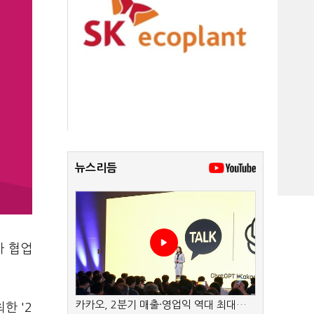
뉴스리듬
아 협업
카카오, 2분기 매출·영업익 역대 최대…
한 '2