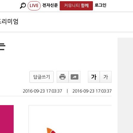
전자신문
로그인
LIVE
커뮤니티
함께
프리미엄
는
답글쓰기
2016-09-23 17:03:37
ㅣ
2016-09-23 17:03:37