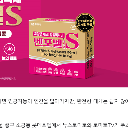
자면 인공지능이 인간을 닮아가지만, 완전한 대체는 쉽지 않
울 중구 소공동 롯데호텔에서 뉴스토마토와 토마토TV가 주최