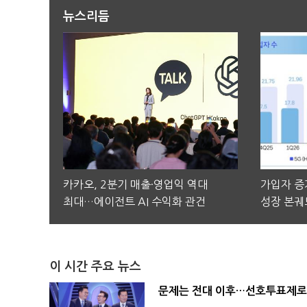
뉴스리듬
카카오, 2분기 매출·영업익 역대
가입자 증가
최대…에이전트 AI 수익화 관건
성장 본궤
이 시간 주요 뉴스
문제는 전대 이후…선호투표제로 