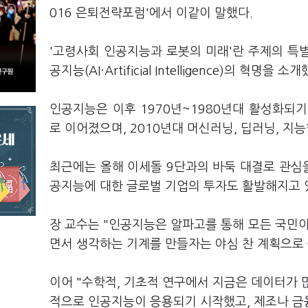
016 은퇴전략포럼'에서 이같이 말했다.
'고령사회 인공지능과 로봇의 미래'란 주제의 특별
공지능(AI·Artificial Intelligence)의 혁명을 소
인공지능은 이후 1970년~1980년대 활성화되기
로 이어졌으며, 2010년대 머신러닝, 딥러닝, 지
최근에는 올해 이세돌 9단과의 바둑 대결로 관심을
공지능에 대한 글로벌 기업의 투자도 활발해지고 
장 교수는 "인공지능은 알파고를 통해 모든 국민이 
면서 생각하는 기계를 만들자는 야심 찬 계획으로
이어 "수학적, 기초적 연구에서 지금은 데이터가 
적으로 인공지능이 응용되기 시작했고, 제조나 금융