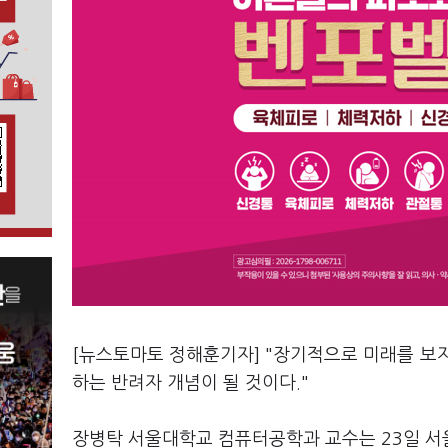
[뉴스토마토 정해훈기자] "장기적으로 미래를 보
하는 반려자 개념이 될 것이다."
장병탁 서울대학교 컴퓨터공학과 교수는 23일 서