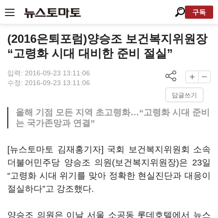
구독
(2016은퇴포럼)양승조 보건복지위원장
“고령화 시대 대비한 준비 절실”
입력: 2016-09-23 13:11:06
수정: 2016-09-23 13:11:06
답글쓰기
올해 기점 모든 지역 초고령화…“고령화 시대 준비
는 국가존망과 연결”
[뉴스토마토 김재홍기자] 국회 보건복지위원회 소속
더불어민주당 양승조 의원(보건복지위원장)은 23일
“고령화 시대 위기를 맞아 정확한 현실진단과 대응이
절실하다”고 강조했다.
양승조 의원은 이날 서울 소공동 롯데호텔에서 뉴스