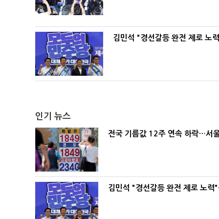
김민석 "경선갈등 완전 제로 노력
인기 뉴스
전국 기름값 12주 연속 하락…서울
김민석 "경선갈등 완전 제로 노력"