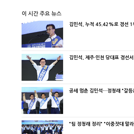
이 시간 주요 뉴스
김민석, 누적 45.42%로 경선 
김민석, 제주·인천 당대표 경선서 '
공세 멈춘 김민석…정청래 "갈등
"팀 정청래 정리" "이중잣대 말