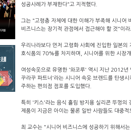
성공사례가 부재한다"고 지적했다.
그는 "고령층 자체에 대한 이해가 부족해 시니어
비즈니스는 장기적 관점에서 접근해야 할 것"이라
우리나라보다 먼저 고령화 사회에 진입한 일본의 개
호식품의 70%를 차지하며, 시니어를 위한 시장
여성속옷으로 유명한 '와코루' 역시 지난 2012
꾸라꾸 파트너'라는 시니어 속옷 브랜드를 탄생시키기
주하는 편의점 점포를 도입했다.
특히 '키스'라는 음식 흘림 방지용 실리콘 뚜껑의
제품이 지금은 아이는 물론 일반 사람들도 대중적
최 교수는 "시니어 비즈니스에 성공하기 위해서는