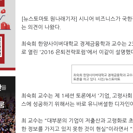
[뉴스토마토 원나래기자] 시니어 비즈니스가 국한
는 의견이 나왔다.
최숙희 한양사이버대학교 경제금융학과 교수는 23
로 열린 '2016 은퇴전략포럼'에서 이같이 설명했
최숙희 한양사이버대학교 경제금융학과 교수가 
토론을 하고 있다. 사진/뉴스토마토
최숙희 교수는 제 1세션 토론에서 '기업, 고령사
스에 성공하기 위해서는 바로 유니버셜한 디자인이
최 교수는 "대부분의 기업이 저출산과 고령화로 
한 정보를 가지고 있지 못한 것이 현실"이라면서 