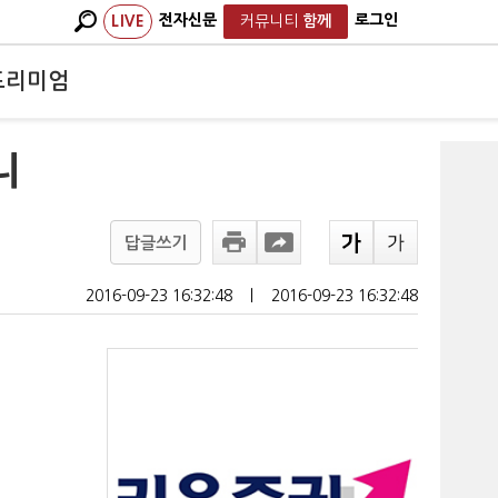
전자신문
로그인
LIVE
커뮤니티
함께
프리미엄
니
답글쓰기
2016-09-23 16:32:48
ㅣ
2016-09-23 16:32:48