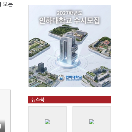
라 모든
뉴스북
경