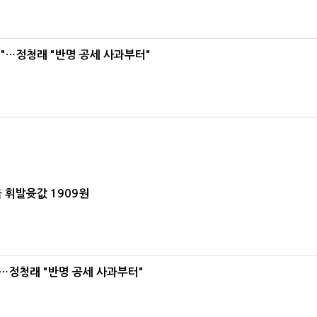
"…정청래 "반명 공세 사과부터"
 휘발윳값 1909원
…정청래 "반명 공세 사과부터"