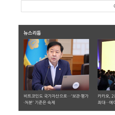
뉴스리듬
비트코인도 국가자산으로…'보관·평가
카카오, 
·처분' 기준은 숙제
최대…에이