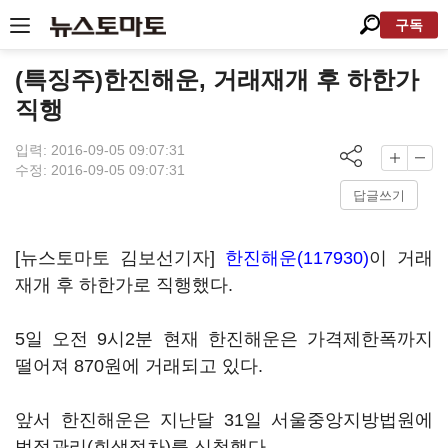
구독
(특징주)한진해운, 거래재개 후 하한가
직행
입력: 2016-09-05 09:07:31
수정: 2016-09-05 09:07:31
답글쓰기
[뉴스토마토 김보선기자]
한진해운(117930)
이 거래
재개 후 하한가로 직행했다.
5일 오전 9시2분 현재 한진해운은 가격제한폭까지
떨어져 870원에 거래되고 있다.
앞서 한진해운은 지난달 31일 서울중앙지방법원에
법정관리(회생절차)를 신청했다.