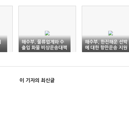
개
해수부, 물류업계와 수
해수부, 한진해운 선박
출입 화물 비상운송대책
에 대한 항만운송 지원
논의
긴급 재개
이 기자의 최신글