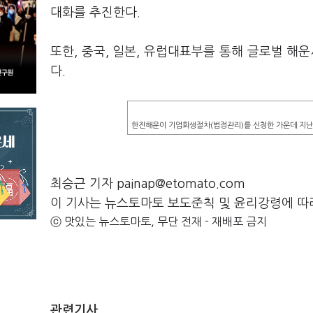
대화를 추진한다.
또한, 중국, 일본, 유럽대표부를 통해 글로벌 해
다.
한진해운이 기업회생절차(법정관리)를 신청한 가운데 지난 
최승근 기자 painap@etomato.com
이 기사는 뉴스토마토 보도준칙 및 윤리강령에 따
ⓒ 맛있는 뉴스토마토, 무단 전재 - 재배포 금지
관련기사