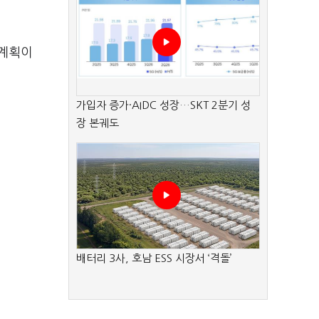
 계획이
가입자 증가·AIDC 성장…SKT 2분기 성
장 본궤도
배터리 3사, 호남 ESS 시장서 ‘격돌’