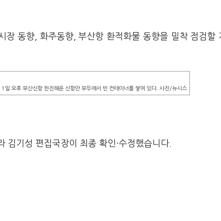
운시장 동향, 화주동향, 부산항 환적화물 동향을 밀착 점검할
1일 오후 부산신항 한진해운 신항만 부두에서 빈 컨테이너를 쌓여 있다. 사진/뉴시스
라 김기성 편집국장이 최종 확인·수정했습니다.