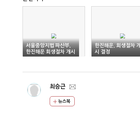
서울중앙지법 파산부,
한진해운, 회생절차 
한진해운 회생절차 개시
시 결정
결정
최승근
뉴스북