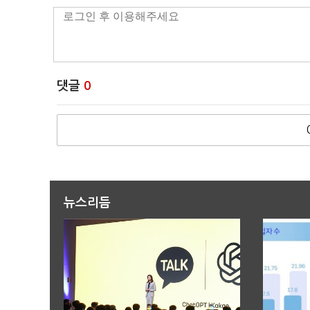
댓글
0
뉴스리듬