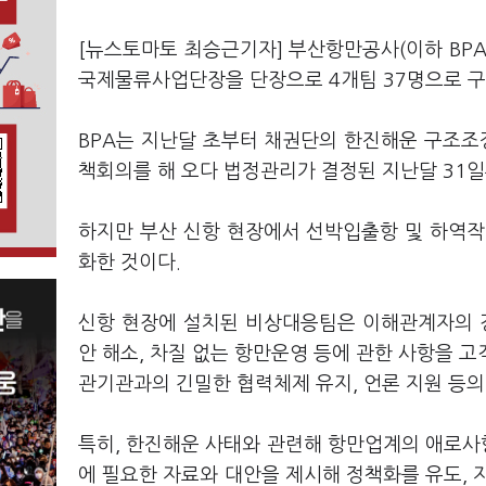
[뉴스토마토 최승근기자] 부산항만공사(이하 BP
국제물류사업단장을 단장으로 4개팀 37명으로 구
BPA는 지난달 초부터 채권단의 한진해운 구조
책회의를 해 오다 법정관리가 결정된 지난달 31
하지만 부산 신항 현장에서 선박입출항 및 하역작
화한 것이다.
신항 현장에 설치된 비상대응팀은 이해관계자의 경
안 해소, 차질 없는 항만운영 등에 관한 사항을 고
관기관과의 긴밀한 협력체제 유지, 언론 지원 등의
특히, 한진해운 사태와 관련해 항만업계의 애로사항
에 필요한 자료와 대안을 제시해 정책화를 유도, 