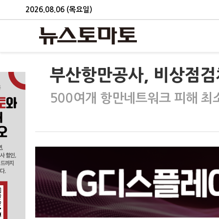
2026.08.06 (목요일)
부산항만공사, 비상점
500여개 항만네트워크 피해 최