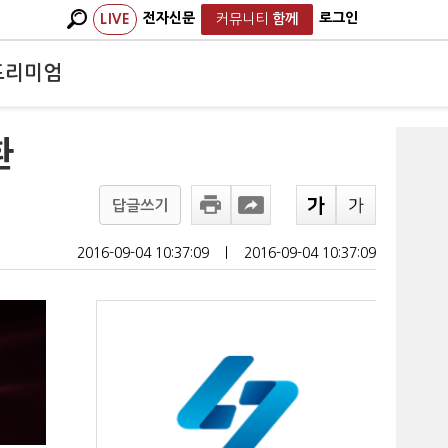
전자신문
로그인
LIVE
커뮤니티
함께
프리미엄
환
답글쓰기
2016-09-04 10:37:09
ㅣ
2016-09-04 10:37:09