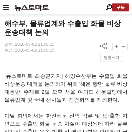
구독
해수부, 물류업계와 수출입 화물 비상
운송대책 논의
입력: 2016-09-02 11:00:15
수정: 2016-09-02 11:00:15
답글쓰기
[뉴스토마토 최승근기자] 해양수산부는 수출입 화물
비상운송 대책을 논의하기 위해 '해운·항만·물류 비상
대응반' 주재로 2일 오후 서울 여의도 해운빌딩에서
물류업계 및 국내 선사들과 점검회의를 개최한다.
이날 회의에서는 한진해운 선박 억류 및 입·출항 지
연으로 수출입 화물 운송 차질이 예상됨에 따라 물류
업계의 수출입 운송 현황 및 애로사항을 파악하고 국